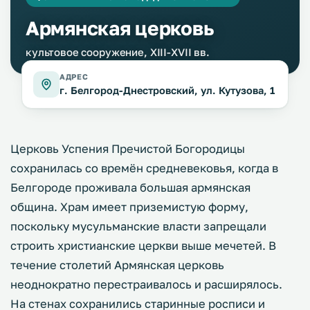
Армянская церковь
культовое сооружение, XIII-XVII вв.
АДРЕС
г. Белгород-Днестровский, ул. Кутузова, 1
Церковь Успения Пречистой Богородицы
сохранилась со времён средневековья, когда в
Белгороде проживала большая армянская
община. Храм имеет приземистую форму,
поскольку мусульманские власти запрещали
строить христианские церкви выше мечетей. В
течение столетий Армянская церковь
неоднократно перестраивалось и расширялось.
На стенах сохранились старинные росписи и