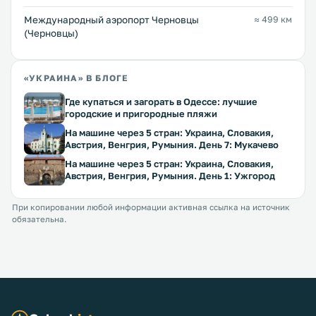
Международный аэропорт Черновцы
≈ 499 км
(Черновцы)
«УКРАИНА» В БЛОГЕ
Где купаться и загорать в Одессе: лучшие
городские и пригородные пляжи
На машине через 5 стран: Украина, Словакия,
Австрия, Венгрия, Румыния. День 7: Мукачево
На машине через 5 стран: Украина, Словакия,
Австрия, Венгрия, Румыния. День 1: Ужгород
При копировании любой информации активная ссылка на источник
обязательна.