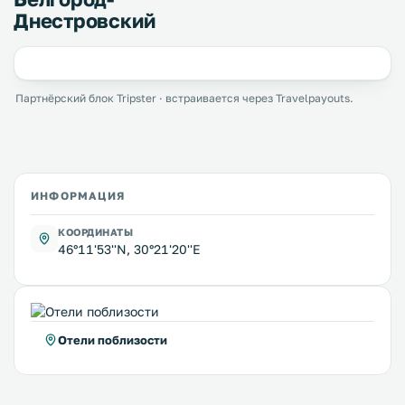
Днестровский
Партнёрский блок Tripster · встраивается через Travelpayouts.
ИНФОРМАЦИЯ
КООРДИНАТЫ
46°11'53''N, 30°21'20''E
Отели поблизости