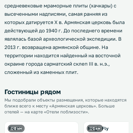
средневековые мраморные плиты (хачкары) с
высеченными надписями, самая ранняя из
которых датируется X в. Армянская церковь была
действующей до 1940 г. До последнего времени
являлась базой археологической экспедиции. В
2013 г. возвращена армянской общине. На
территории находится найденный на восточной
окраине города сарматский склеп III в. н.э.,
сложенный из каменных плит.
Гостиницы рядом
Мы подобрали объекты размещения, которые находятся
ближе всего к месту «Армянская церковь». Больше
отелей — на карте «Отели поблизости».
Fiesta
Magic Fly
0 км
1 км