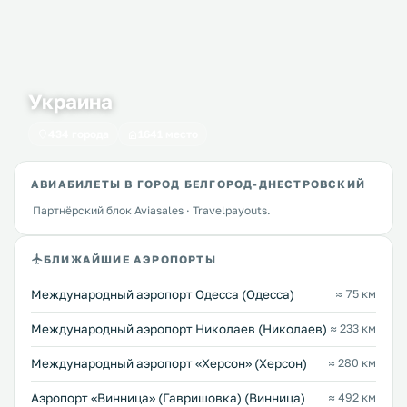
Украина
434 города
1641 место
АВИАБИЛЕТЫ В ГОРОД БЕЛГОРОД-ДНЕСТРОВСКИЙ
Партнёрский блок Aviasales · Travelpayouts.
БЛИЖАЙШИЕ АЭРОПОРТЫ
Международный аэропорт Одесса (Одесса)
≈ 75 км
Международный аэропорт Николаев (Николаев)
≈ 233 км
Международный аэропорт «Херсон» (Херсон)
≈ 280 км
Аэропорт «Винница» (Гавришовка) (Винница)
≈ 492 км