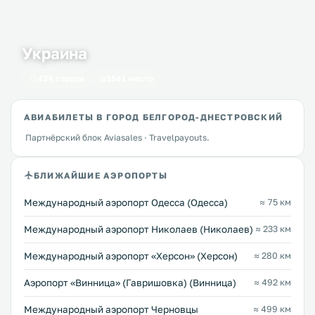
Украина
434 города
1641 место
АВИАБИЛЕТЫ В ГОРОД БЕЛГОРОД-ДНЕСТРОВСКИЙ
Партнёрский блок Aviasales · Travelpayouts.
БЛИЖАЙШИЕ АЭРОПОРТЫ
Международный аэропорт Одесса (Одесса)
≈ 75 км
Международный аэропорт Николаев (Николаев)
≈ 233 км
Международный аэропорт «Херсон» (Херсон)
≈ 280 км
Аэропорт «Винница» (Гавришовка) (Винница)
≈ 492 км
Международный аэропорт Черновцы
≈ 499 км