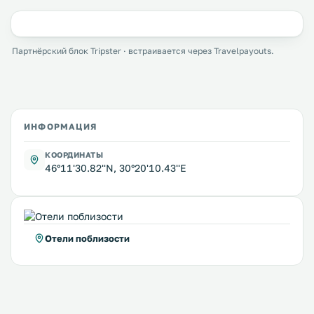
Партнёрский блок Tripster · встраивается через Travelpayouts.
ИНФОРМАЦИЯ
КООРДИНАТЫ
46°11'30.82''N, 30°20'10.43''E
Отели поблизости