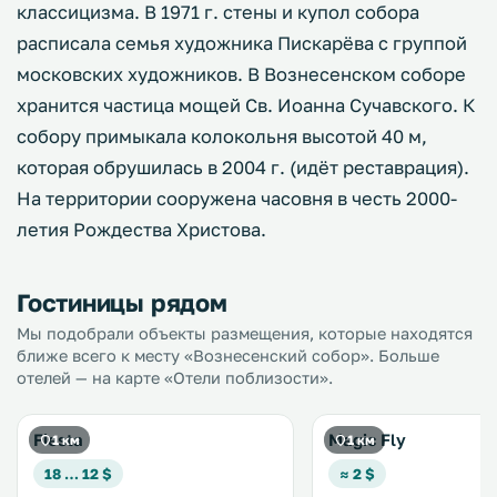
классицизма. В 1971 г. стены и купол собора
расписала семья художника Пискарёва с группой
московских художников. В Вознесенском соборе
хранится частица мощей Св. Иоанна Сучавского. К
собору примыкала колокольня высотой 40 м,
которая обрушилась в 2004 г. (идёт реставрация).
На территории сооружена часовня в честь 2000-
летия Рождества Христова.
Гостиницы рядом
Мы подобрали объекты размещения, которые находятся
ближе всего к месту «Вознесенский собор». Больше
отелей — на карте «Отели поблизости».
Fiesta
Magic Fly
1 км
1 км
18 … 12 $
≈ 2 $