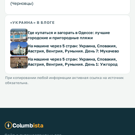
(Черновцы)
«УКРАИНА» В БЛОГЕ
Где купаться и загорать в Одессе: лучшие
городские и пригородные пляжи
На машине через 5 стран: Украина, Словакия,
Австрия, Венгрия, Румыния. День 7: Мукачево
На машине через 5 стран: Украина, Словакия,
Австрия, Венгрия, Румыния. День 1: Ужгород
При копировании любой информации активная ссылка на источник
обязательна.
Columb
ista