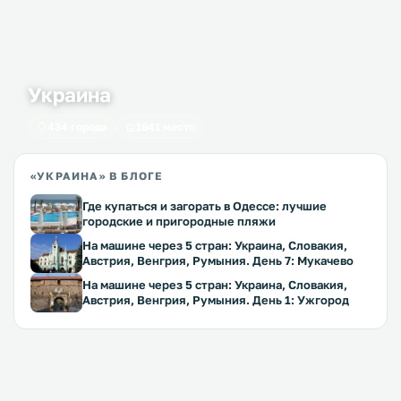
Украина
434 города
1641 место
«УКРАИНА» В БЛОГЕ
Где купаться и загорать в Одессе: лучшие
городские и пригородные пляжи
На машине через 5 стран: Украина, Словакия,
Австрия, Венгрия, Румыния. День 7: Мукачево
На машине через 5 стран: Украина, Словакия,
Австрия, Венгрия, Румыния. День 1: Ужгород