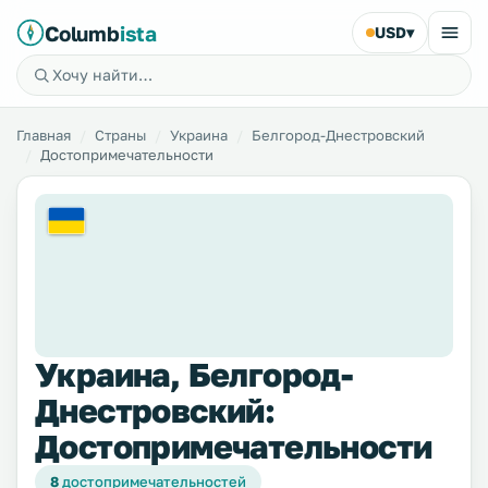
Columb
ista
USD
▾
Главная
Страны
Украина
Белгород-Днестровский
Достопримечательности
Украина, Белгород-
Днестровский:
Достопримечательности
8
достопримечательностей