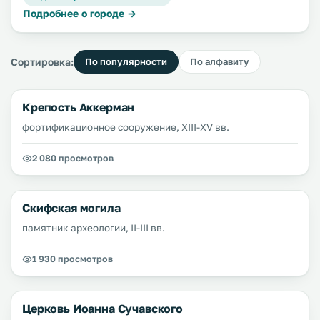
Подробнее о городе →
Сортировка:
По популярности
По алфавиту
Крепость Аккерман
фортификационное сооружение, XIII-XV вв.
2 080 просмотров
Скифская могила
памятник археологии, II-III вв.
1 930 просмотров
Церковь Иоанна Сучавского