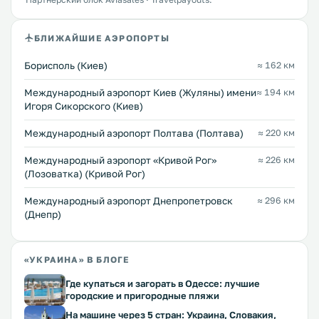
БЛИЖАЙШИЕ АЭРОПОРТЫ
Борисполь (Киев)
≈ 162 км
Международный аэропорт Киев (Жуляны) имени
≈ 194 км
Игоря Сикорского (Киев)
Международный аэропорт Полтава (Полтава)
≈ 220 км
Международный аэропорт «Кривой Рог»
≈ 226 км
(Лозоватка) (Кривой Рог)
Международный аэропорт Днепропетровск
≈ 296 км
(Днепр)
«УКРАИНА» В БЛОГЕ
Где купаться и загорать в Одессе: лучшие
городские и пригородные пляжи
На машине через 5 стран: Украина, Словакия,