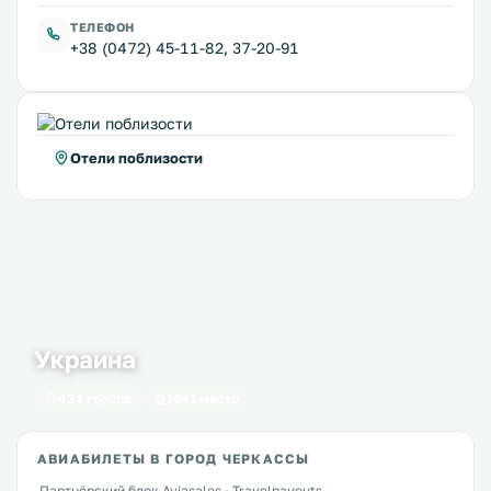
ТЕЛЕФОН
+38 (0472) 45-11-82, 37-20-91
Отели поблизости
Украина
434 города
1641 место
АВИАБИЛЕТЫ В ГОРОД ЧЕРКАССЫ
Партнёрский блок Aviasales · Travelpayouts.