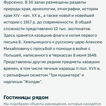
Фурсенко. В 30 залах размещены разделы
природы края, археологии, этнографии, истории
края ХІV - нач. XX в., а также новой и новейшей
истории с 1917 р. до современности. В общей
сложности представлено 12 тыс. экспонатов.
Здесь хранятся казацкие флаги и копия первого
письма Б. Хмельницкого к русскому царю Алексею
Михайловичу с просьбой о помощи в войне с
Польшей, написанного в Черкассах 8 июня 1648.
Представлены другие редкие предметы казацких
времен, в том числе печные изразцы II пол. XVII в.
с рельефным сюжетом "Три мушкетера" и
надписью "Жолдак".
Гостиницы рядом
Мы подобрали объекты размещения, которые находятся