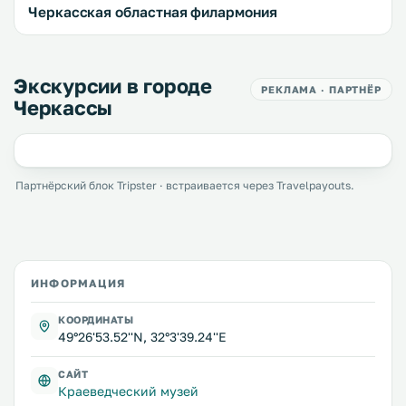
Черкасская областная филармония
Экскурсии в городе
РЕКЛАМА · ПАРТНЁР
Черкассы
Партнёрский блок Tripster · встраивается через Travelpayouts.
ИНФОРМАЦИЯ
КООРДИНАТЫ
49°26'53.52''N, 32°3'39.24''E
САЙТ
Краеведческий музей