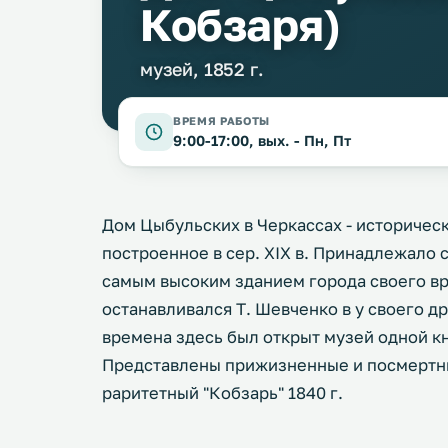
Кобзаря)
музей, 1852 г.
ВРЕМЯ РАБОТЫ
9:00-17:00, вых. - Пн, Пт
Дом Цыбульских в Черкассах - историческ
построенное в сер. XIX в. Принадлежало 
самым высоким зданием города своего вре
останавливался Т. Шевченко в у своего др
времена здесь был открыт музей одной кн
Представлены прижизненные и посмертны
раритетный "Кобзарь" 1840 г.