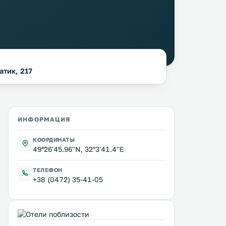
атик, 217
ИНФОРМАЦИЯ
КООРДИНАТЫ
49°26'45.96''N, 32°3'41.4''E
ТЕЛЕФОН
+38 (0472) 35-41-05