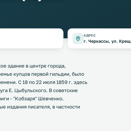
АДРЕС
г. Черкассы, ул. Крещ
ое здание в центре города,
семье купцов первой гильдии, было
мени. С 18 по 22 июля 1859 г. здесь
уга Е. Цыбульского. В советские
иги - "Кобзаря" Шевченко.
е издания писателя, в частности