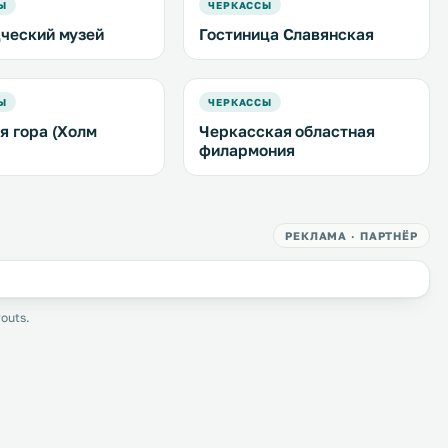
Ы
ЧЕРКАССЫ
ческий музей
Гостиница Славянская
Ы
ЧЕРКАССЫ
я гора (Холм
Черкасская областная
филармония
РЕКЛАМА · ПАРТНЁР
outs.