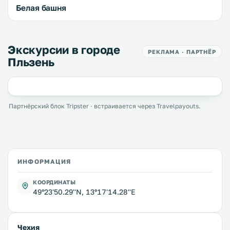
Белая башня
Экскурсии в городе
РЕКЛАМА · ПАРТНЁР
Пльзень
Партнёрский блок Tripster · встраивается через Travelpayouts.
ИНФОРМАЦИЯ
КООРДИНАТЫ
49°23'50.29''N, 13°17'14.28''E
Чехия