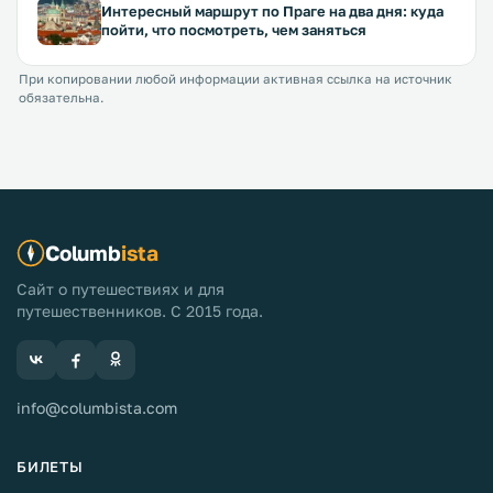
Интересный маршрут по Праге на два дня: куда
пойти, что посмотреть, чем заняться
При копировании любой информации активная ссылка на источник
обязательна.
Columb
ista
Сайт о путешествиях и для
путешественников. С 2015 года.
info@columbista.com
БИЛЕТЫ