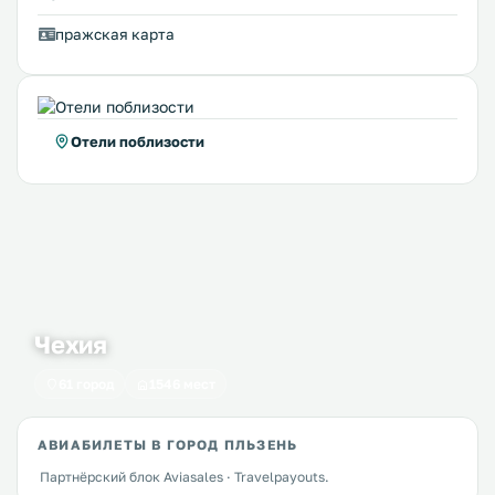
пражская карта
Отели поблизости
Чехия
61 город
1546 мест
АВИАБИЛЕТЫ В ГОРОД ПЛЬЗЕНЬ
Партнёрский блок Aviasales · Travelpayouts.