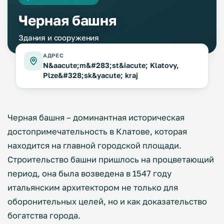
Черная башня
Здания и сооружения
АДРЕС
N&aacute;m&#283;st&iacute; Klatovy,
Plze&#328;sk&yacute; kraj
Черная башня – доминантная историческая
достопримечательность в Клатове, которая
находится на главной городской площади.
Строительство башни пришлось на процветающий
период, она была возведена в 1547 году
итальянским архитектором не только для
оборонительных целей, но и как доказательство
богатства города.