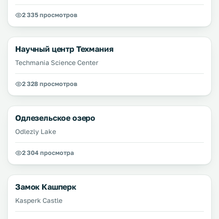
2 335 просмотров
Научный центр Техмания
Techmania Science Center
2 328 просмотров
Одлезельское озеро
Odlezly Lake
2 304 просмотра
Замок Кашперк
Kasperk Castle