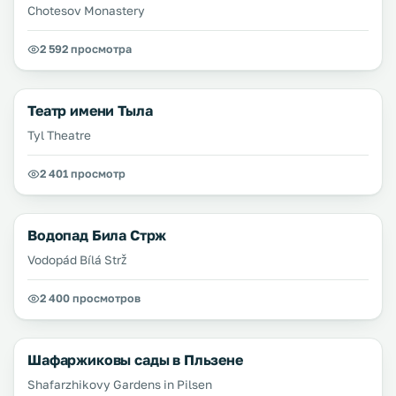
Chotesov Monastery
2 592 просмотра
Театр имени Тыла
Tyl Theatre
2 401 просмотр
Водопад Била Стрж
Vodopád Bílá Strž
2 400 просмотров
Шафаржиковы сады в Пльзене
Shafarzhikovy Gardens in Pilsen