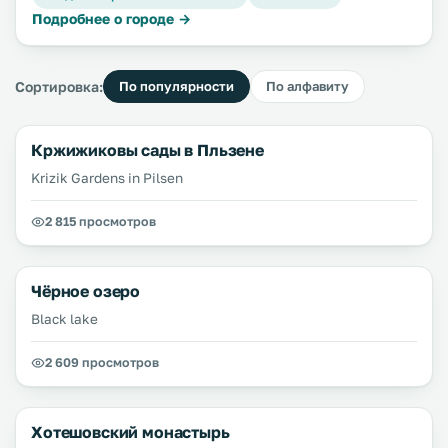
Подробнее о городе →
Сортировка:
По популярности
По алфавиту
Кржижиковы сады в Пльзене
Krizik Gardens in Pilsen
2 815 просмотров
Чёрное озеро
Black lake
2 609 просмотров
Хотешовский монастырь