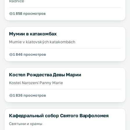
Radnice
1 858 просмотров
Мумии в катакомбах
Mumie v klatovských katakombách
1 846 просмотров
Костел Рождества Девы Марии
Kostel Narození Panny Marie
1 836 просмотров
Кафедральный собор Святого Варфоломея
Святыни и храмы