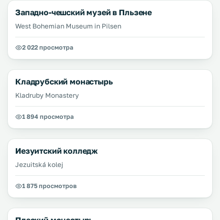
Западно-чешский музей в Пльзене
West Bohemian Museum in Pilsen
2 022 просмотра
Кладрубский монастырь
Kladruby Monastery
1 894 просмотра
Иезуитский колледж
Jezuitská kolej
1 875 просмотров