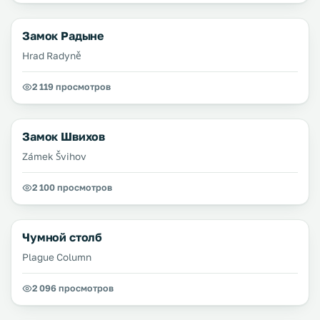
Замок Радыне
Hrad Radyně
2 119 просмотров
Замок Швихов
Zámek Švihov
2 100 просмотров
Чумной столб
Plague Column
2 096 просмотров