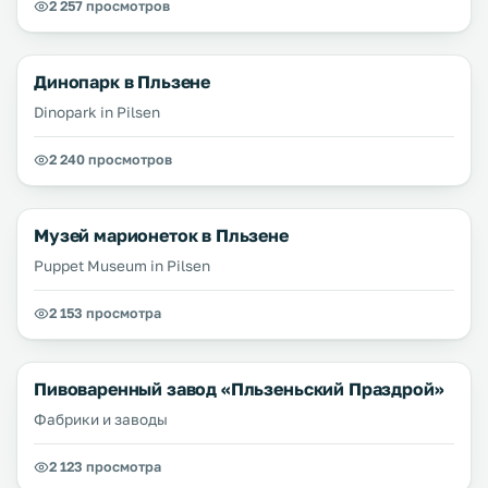
2 257 просмотров
Динопарк в Пльзене
Dinopark in Pilsen
2 240 просмотров
Музей марионеток в Пльзене
Puppet Museum in Pilsen
2 153 просмотра
Пивоваренный завод «Пльзеньский Праздрой»
Фабрики и заводы
2 123 просмотра