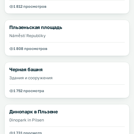
1 812 просмотров
Пльзеньская площадь
Náměstí Republiky
1 808 просмотров
Черная башня
Здания и сооружения
1 752 просмотра
Динопарк в Пльзене
Dinopark in Pilsen
1 731 просмотр