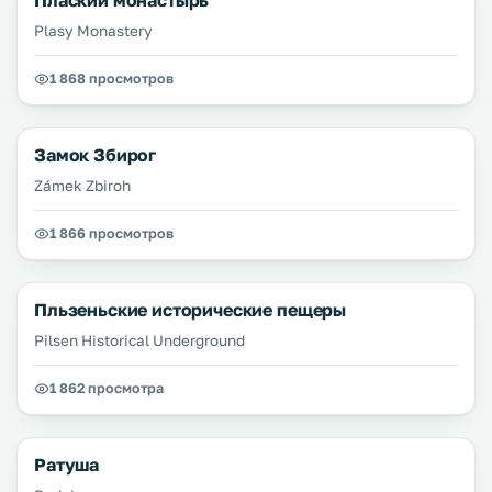
Плаский монастырь
Plasy Monastery
1 868 просмотров
Замок Збирог
Zámek Zbiroh
1 866 просмотров
Пльзеньские исторические пещеры
Pilsen Historical Underground
1 862 просмотра
Ратуша