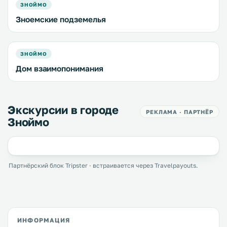
ЗНОЙМО
Зноемские подземелья
ЗНОЙМО
Дом взаимопонимания
Экскурсии в городе
РЕКЛАМА · ПАРТНЁР
Зноймо
Партнёрский блок Tripster · встраивается через Travelpayouts.
ИНФОРМАЦИЯ