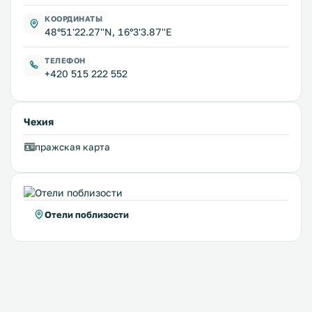
КООРДИНАТЫ
48°51'22.27''N, 16°3'3.87''E
ТЕЛЕФОН
+420 515 222 552
Чехия
пражская карта
Отели поблизости