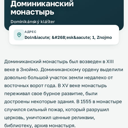
Доминиканский
монастырь
Dominikánský klášter
АДРЕС
Doln&iacute; &#268;esk&aacute; 1, Znojmo
Доминиканский монастырь был возведен в XIII
веке в Зноймо. Доминиканскому ордену выделили
довольно большой участок земли недалеко от
восточных ворот года. В XV веке монастырь
переживал свое бурное развитие, были
достроены некоторые здания. В 1555 в монастыре
случился сильный пожар, который разрушил
церковь, уничтожил ценные реликвии,
библиотеку, архив монастыря.