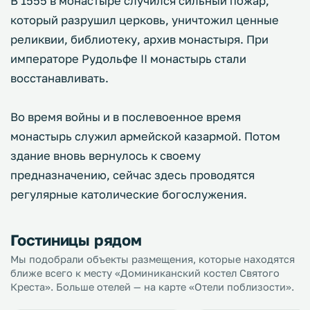
В 1555 в монастыре случился сильный пожар,
который разрушил церковь, уничтожил ценные
реликвии, библиотеку, архив монастыря. При
императоре Рудольфе II монастырь стали
восстанавливать.
Во время войны и в послевоенное время
монастырь служил армейской казармой. Потом
здание вновь вернулось к своему
предназначению, сейчас здесь проводятся
регулярные католические богослужения.
Гостиницы рядом
Мы подобрали объекты размещения, которые находятся
ближе всего к месту «Доминиканский костел Святого
Креста». Больше отелей — на карте «Отели поблизости».