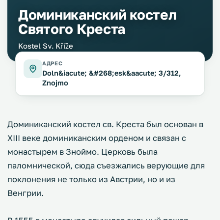
Доминиканский костел
Святого Креста
Kostel Sv. Kříže
АДРЕС
Doln&iacute; &#268;esk&aacute; 3/312,
Znojmo
Доминиканский костел св. Креста был основан в
XIII веке доминиканским орденом и связан с
монастырем в Зноймо. Церковь была
паломнической, сюда съезжались верующие для
поклонения не только из Австрии, но и из
Венгрии.