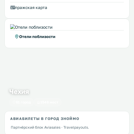
пражская карта
Отели поблизости
Чехия
61 город
1546 мест
АВИАБИЛЕТЫ В ГОРОД ЗНОЙМО
Партнёрский блок Aviasales · Travelpayouts.