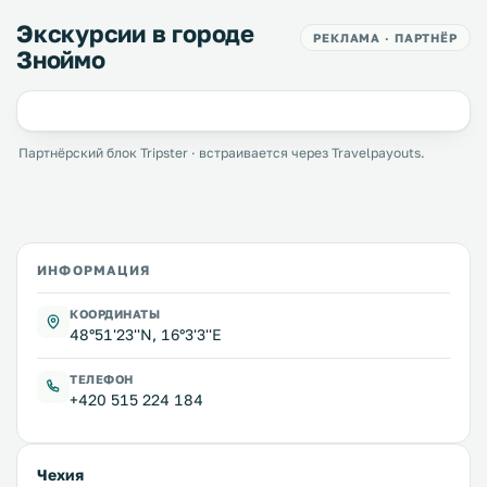
Экскурсии в городе
РЕКЛАМА · ПАРТНЁР
Зноймо
Партнёрский блок Tripster · встраивается через Travelpayouts.
ИНФОРМАЦИЯ
КООРДИНАТЫ
48°51'23''N, 16°3'3''E
ТЕЛЕФОН
+420 515 224 184
Чехия