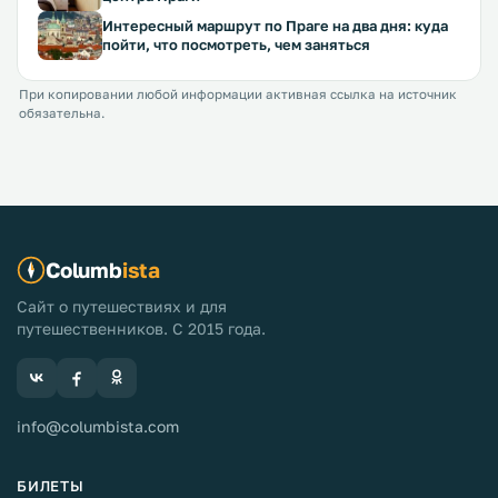
Интересный маршрут по Праге на два дня: куда
пойти, что посмотреть, чем заняться
При копировании любой информации активная ссылка на источник
обязательна.
Columb
ista
Сайт о путешествиях и для
путешественников. С 2015 года.
info@columbista.com
БИЛЕТЫ