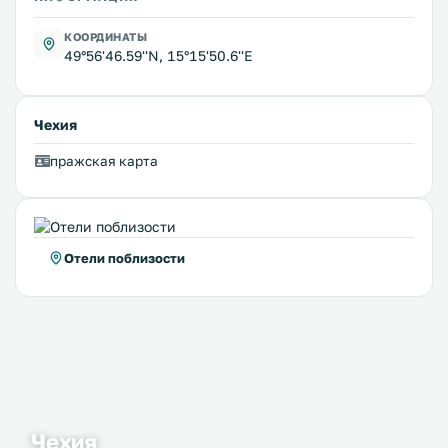
КООРДИНАТЫ
49°56'46.59''N, 15°15'50.6''E
Чехия
пражская карта
Отели поблизости
Чехия