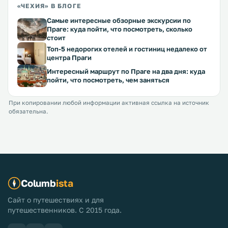
«ЧЕХИЯ» В БЛОГЕ
Самые интересные обзорные экскурсии по
Праге: куда пойти, что посмотреть, сколько
стоит
Топ-5 недорогих отелей и гостиниц недалеко от
центра Праги
Интересный маршрут по Праге на два дня: куда
пойти, что посмотреть, чем заняться
При копировании любой информации активная ссылка на источник
обязательна.
Columb
ista
Сайт о путешествиях и для
путешественников. С 2015 года.