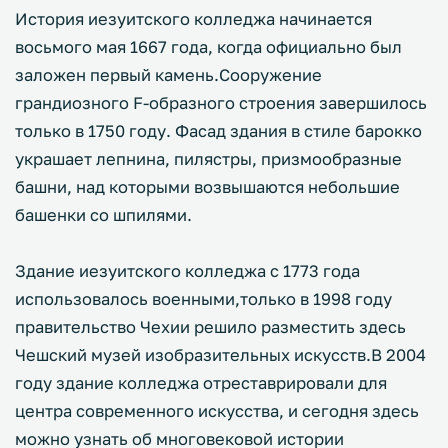
История иезуитского колледжа начинается
восьмого мая 1667 года, когда официально был
заложен первый камень.Сооружение
грандиозного F-образного строения завершилось
только в 1750 году. Фасад здания в стиле барокко
украшает лепнина, пилястры, призмообразные
башни, над которыми возвышаются небольшие
башенки со шпилями.
Здание иезуитского колледжа с 1773 года
использовалось военными,только в 1998 году
правительство Чехии решило разместить здесь
Чешский музей изобразительных искусств.В 2004
году здание колледжа отреставрировали для
центра современного искусства, и сегодня здесь
можно узнать об многовековой истории