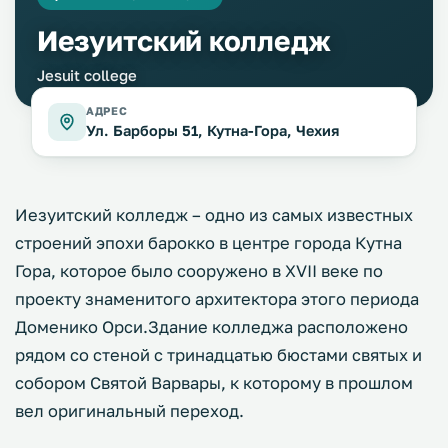
Иезуитский колледж
Jesuit college
АДРЕС
Ул. Барборы 51, Кутна-Гора, Чехия
Иезуитский колледж – одно из самых известных
строений эпохи барокко в центре города Кутна
Гора, которое было сооружено в XVII веке по
проекту знаменитого архитектора этого периода
Доменико Орси.Здание колледжа расположено
рядом со стеной с тринадцатью бюстами святых и
собором Святой Варвары, к которому в прошлом
вел оригинальный переход.