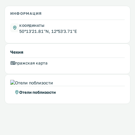
ИНФОРМАЦИЯ
КООРДИНАТЫ
50°13'21.81''N, 12°53'3.71''E
Чехия
пражская карта
Отели поблизости