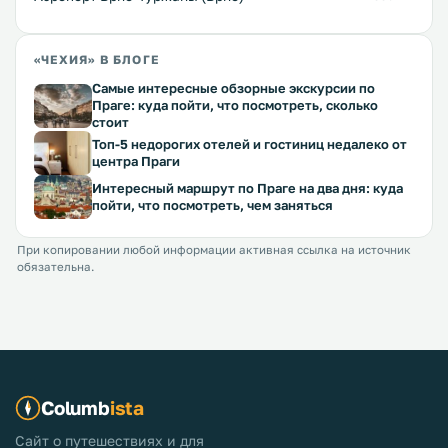
«ЧЕХИЯ» В БЛОГЕ
Самые интересные обзорные экскурсии по
Праге: куда пойти, что посмотреть, сколько
стоит
Топ-5 недорогих отелей и гостиниц недалеко от
центра Праги
Интересный маршрут по Праге на два дня: куда
пойти, что посмотреть, чем заняться
При копировании любой информации активная ссылка на источник
обязательна.
Columb
ista
Сайт о путешествиях и для