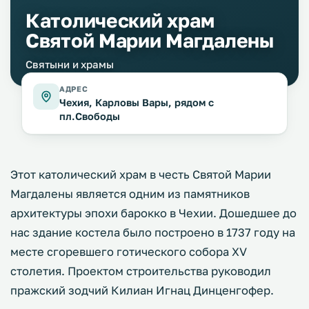
Католический храм
Святой Марии Магдалены
Святыни и храмы
АДРЕС
Чехия, Карловы Вары, рядом с
пл.Свободы
Этот католический храм в честь Святой Марии
Магдалены является одним из памятников
архитектуры эпохи барокко в Чехии. Дошедшее до
нас здание костела было построено в 1737 году на
месте сгоревшего готического собора XV
столетия. Проектом строительства руководил
пражский зодчий Килиан Игнац Динценгофер.