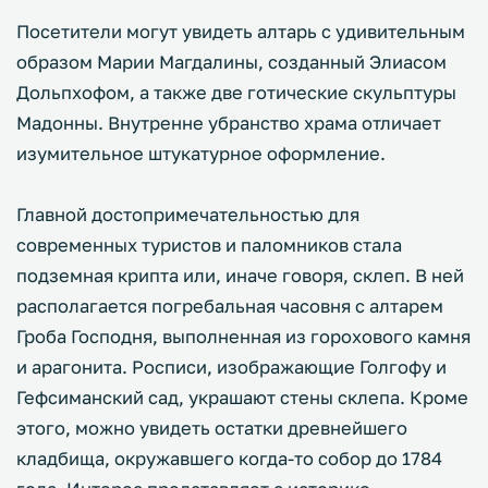
Посетители могут увидеть алтарь с удивительным
образом Марии Магдалины, созданный Элиасом
Дольпхофом, а также две готические скульптуры
Мадонны. Внутренне убранство храма отличает
изумительное штукатурное оформление.
Главной достопримечательностью для
современных туристов и паломников стала
подземная крипта или, иначе говоря, склеп. В ней
располагается погребальная часовня с алтарем
Гроба Господня, выполненная из горохового камня
и арагонита. Росписи, изображающие Голгофу и
Гефсиманский сад, украшают стены склепа. Кроме
этого, можно увидеть остатки древнейшего
кладбища, окружавшего когда-то собор до 1784