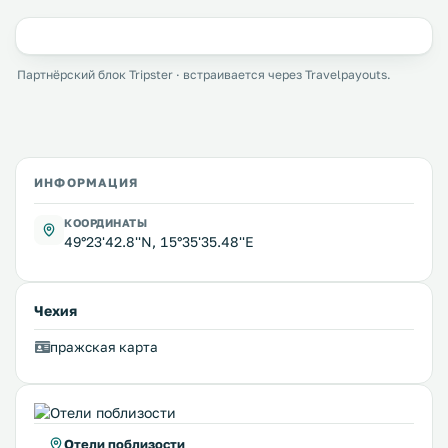
Партнёрский блок Tripster · встраивается через Travelpayouts.
ИНФОРМАЦИЯ
КООРДИНАТЫ
49°23'42.8''N, 15°35'35.48''E
Чехия
пражская карта
Отели поблизости