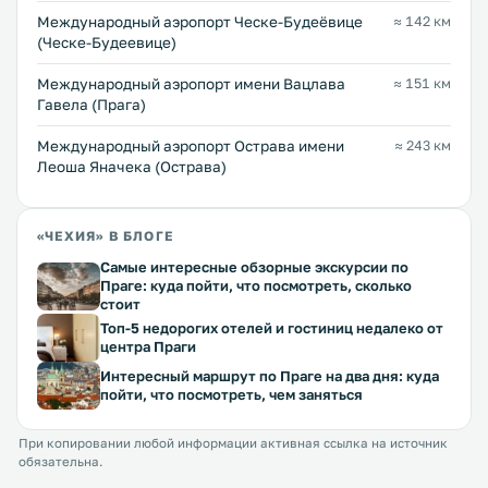
Международный аэропорт Ческе-Будеёвице
≈ 142 км
(Ческе-Будеевице)
Международный аэропорт имени Вацлава
≈ 151 км
Гавела (Прага)
Международный аэропорт Острава имени
≈ 243 км
Леоша Яначека (Острава)
«ЧЕХИЯ» В БЛОГЕ
Самые интересные обзорные экскурсии по
Праге: куда пойти, что посмотреть, сколько
стоит
Топ-5 недорогих отелей и гостиниц недалеко от
центра Праги
Интересный маршрут по Праге на два дня: куда
пойти, что посмотреть, чем заняться
При копировании любой информации активная ссылка на источник
обязательна.