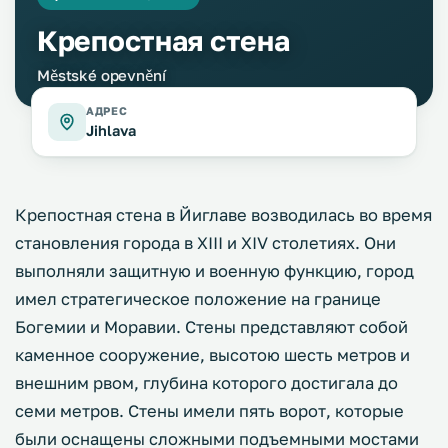
Крепостная стена
Městské opevnění
АДРЕС
Jihlava
Крепостная стена в Йиглаве возводилась во время
становления города в XIII и XIV столетиях. Они
выполняли защитную и военную функцию, город
имел стратегическое положение на границе
Богемии и Моравии. Стены представляют собой
каменное сооружение, высотою шесть метров и
внешним рвом, глубина которого достигала до
семи метров. Стены имели пять ворот, которые
были оснащены сложными подъемными мостами