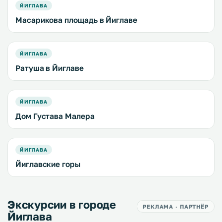
ЙИГЛАВА
Масарикова площадь в Йиглаве
ЙИГЛАВА
Ратуша в Йиглаве
ЙИГЛАВА
Дом Густава Малера
ЙИГЛАВА
Йиглавские горы
Экскурсии в городе
РЕКЛАМА · ПАРТНЁР
Йиглава