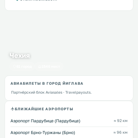
Чехия
61 город
1546 мест
АВИАБИЛЕТЫ В ГОРОД ЙИГЛАВА
Партнёрский блок Aviasales · Travelpayouts.
БЛИЖАЙШИЕ АЭРОПОРТЫ
Аэропорт Пардубице (Пардубице)
≈ 92 км
Аэропорт Брно-Туржаны (Брно)
≈ 96 км