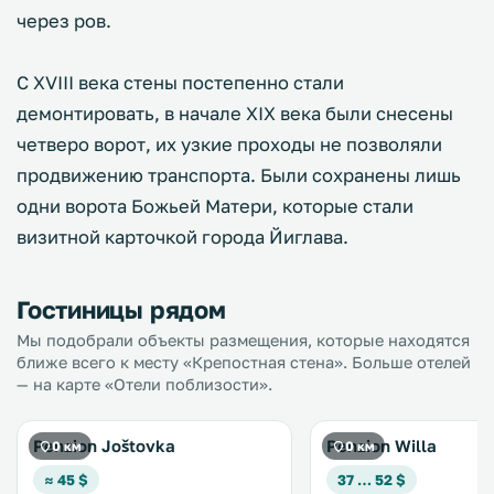
через ров.
С XVIII века стены постепенно стали
демонтировать, в начале XIX века были снесены
четверо ворот, их узкие проходы не позволяли
продвижению транспорта. Были сохранены лишь
одни ворота Божьей Матери, которые стали
визитной карточкой города Йиглава.
Гостиницы рядом
Мы подобрали объекты размещения, которые находятся
ближе всего к месту «Крепостная стена». Больше отелей
— на карте «Отели поблизости».
Penzion Joštovka
Penzion Willa
0 км
0 км
≈ 45 $
37 … 52 $