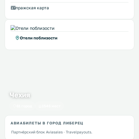
пражская карта
Отели поблизости
Чехия
61 город
1546 мест
АВИАБИЛЕТЫ В ГОРОД ЛИБЕРЕЦ
Партнёрский блок Aviasales · Travelpayouts.