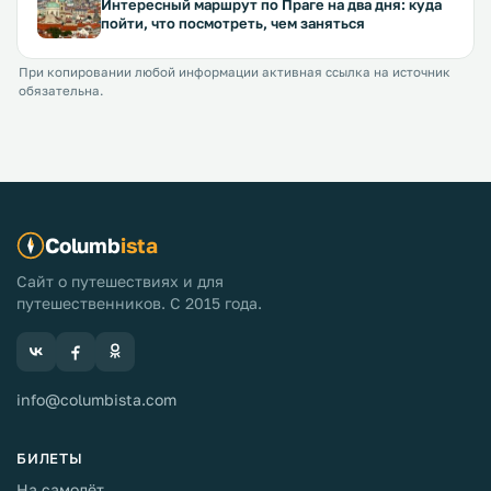
Интересный маршрут по Праге на два дня: куда
пойти, что посмотреть, чем заняться
При копировании любой информации активная ссылка на источник
обязательна.
Columb
ista
Сайт о путешествиях и для
путешественников. С 2015 года.
info@columbista.com
БИЛЕТЫ
На самолёт