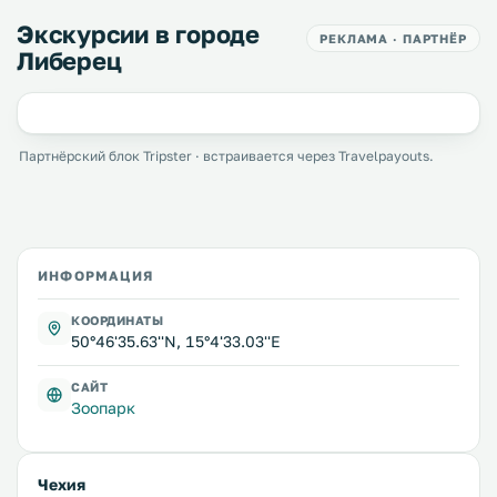
Экскурсии в городе
РЕКЛАМА · ПАРТНЁР
Либерец
Партнёрский блок Tripster · встраивается через Travelpayouts.
ИНФОРМАЦИЯ
КООРДИНАТЫ
50°46'35.63''N, 15°4'33.03''E
САЙТ
Зоопарк
Чехия