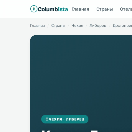
Columb
ista
Главная
Страны
Отел
Главная
Страны
Чехия
Либерец
Достопри
ЧЕХИЯ · ЛИБЕРЕЦ