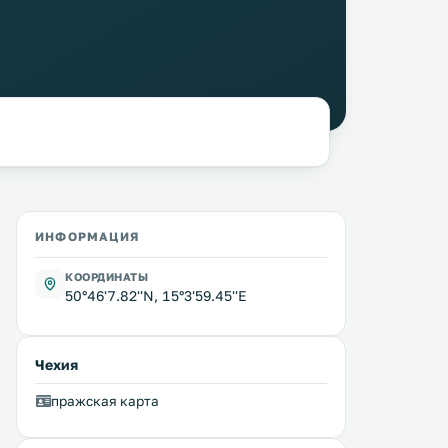
ИНФОРМАЦИЯ
КООРДИНАТЫ
50°46'7.82''N, 15°3'59.45''E
Чехия
пражская карта