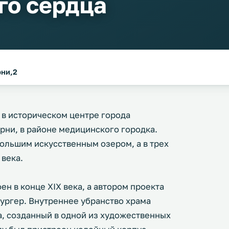
го сердца
рни,2
 в историческом центре города
рни, в районе медицинского городка.
большим искусственным озером, а в трех
 века.
ен в конце XIX века, а автором проекта
ургер. Внутреннее убранство храма
а, созданный в одной из художественных