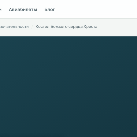
и
Авиабилеты
Блог
мечательности
Костел Божьего сердца Христа