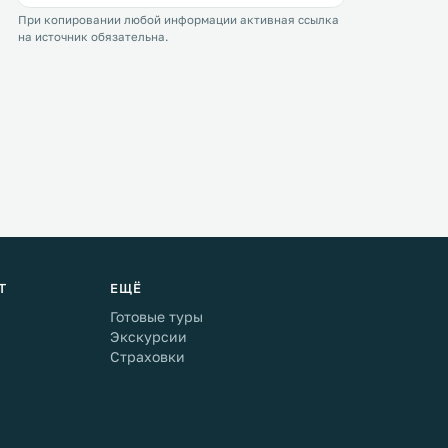
При копировании любой информации активная ссылка
на источник обязательна.
Т
ЕЩЁ
Готовые туры
Экскурсии
Страховки