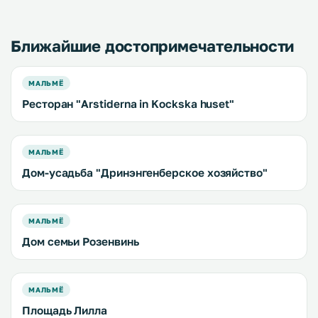
телевидением. .
Ближайшие достопримечательности
МАЛЬМЁ
Ресторан "Аrstiderna in Kockska huset"
МАЛЬМЁ
Дом-усадьба "Дринэнгенберское хозяйство"
МАЛЬМЁ
Дом семьи Розенвинь
МАЛЬМЁ
Площадь Лилла