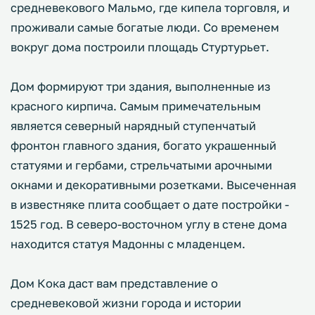
средневекового Мальмо, где кипела торговля, и
проживали самые богатые люди. Со временем
вокруг дома построили площадь Стуртурьет.
Дом формируют три здания, выполненные из
красного кирпича. Самым примечательным
является северный нарядный ступенчатый
фронтон главного здания, богато украшенный
статуями и гербами, стрельчатыми арочными
окнами и декоративными розетками. Высеченная
в известняке плита сообщает о дате постройки -
1525 год. В северо-восточном углу в стене дома
находится статуя Мадонны с младенцем.
Дом Кока даст вам представление о
средневековой жизни города и истории