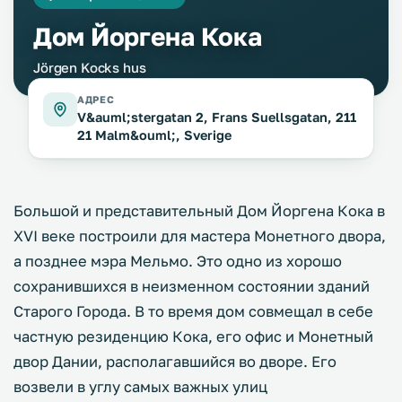
Дом Йоргена Кока
Jörgen Kocks hus
АДРЕС
V&auml;stergatan 2, Frans Suellsgatan, 211
21 Malm&ouml;, Sverige
Большой и представительный Дом Йоргена Кока в
XVI веке построили для мастера Монетного двора,
а позднее мэра Мельмо. Это одно из хорошо
сохранившихся в неизменном состоянии зданий
Старого Города. В то время дом совмещал в себе
частную резиденцию Кока, его офис и Монетный
двор Дании, располагавшийся во дворе. Его
возвели в углу самых важных улиц