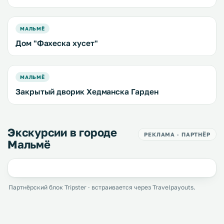
МАЛЬМЁ
Дом "Фахеска хусет"
МАЛЬМЁ
Закрытый дворик Хедманска Гарден
Экскурсии в городе
РЕКЛАМА · ПАРТНЁР
Мальмё
Партнёрский блок Tripster · встраивается через Travelpayouts.