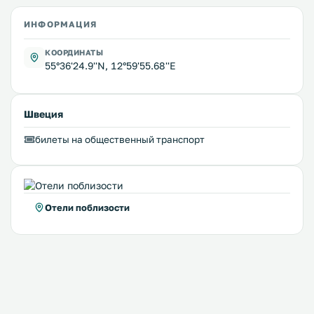
ИНФОРМАЦИЯ
КООРДИНАТЫ
55°36'24.9''N, 12°59'55.68''E
Швеция
билеты на общественный транспорт
Отели поблизости