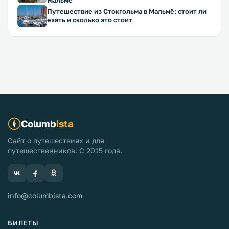
Мальме
Путешествие из Стокгольма в Мальмё: стоит ли
ехать и сколько это стоит
Columb
ista
Сайт о путешествиях и для
путешественников. С 2015 года.
info@columbista.com
БИЛЕТЫ