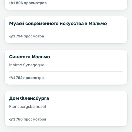
1 806 просмотров
Музей современного искусства в Мальмо
1 794 просмотра
Синагога Мальмо
Malmo Synagogue
1 792 просмотра
Дом Фленсбурга
Flensburgska huset
1 760 просмотров