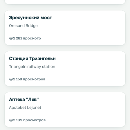
Эресуннский мост
Oresund Bridge
2 281 просмотр
Станция Триангельн
Triangeln railway station
2 150 просмотров
Аптека "Лев"
Apoteket Lejonet
2 139 просмотров