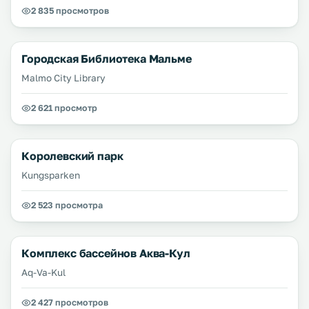
2 835 просмотров
Городская Библиотека Мальме
Malmo City Library
2 621 просмотр
Королевский парк
Kungsparken
2 523 просмотра
Комплекс бассейнов Аква-Кул
Aq-Va-Kul
2 427 просмотров