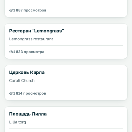
1 887 просмотров
Ресторан "Lemongrass"
Lemongrass restaurant
1 833 просмотра
Церковь Карла
Caroli Church
1 814 просмотров
Площадь Лилла
Lilla torg