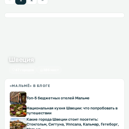
Швеция
47 городов
386 мест
«МАЛЬМЁ» В БЛОГЕ
Топ-5 бюджетных отелей Мальме
Национальная кухня Швеции: что попробовать в
путешествии
Какие города Швеции стоит посетить:
Стокгольм, Сигтуна, Уппсала, Кальмар, Гетеборг,