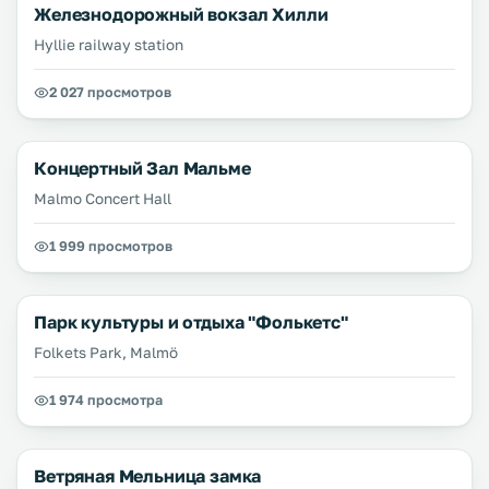
Железнодорожный вокзал Хилли
Hyllie railway station
2 027 просмотров
Концертный Зал Мальме
Malmo Concert Hall
1 999 просмотров
Парк культуры и отдыха "Фолькетс"
Folkets Park, Malmö
1 974 просмотра
Ветряная Мельница замка