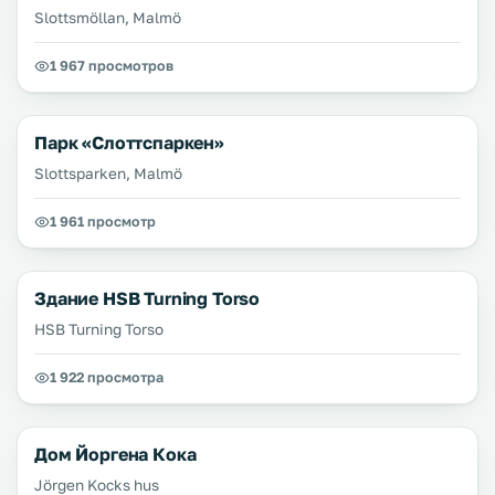
Slottsmöllan, Malmö
1 967 просмотров
Парк «Слоттспаркен»
Slottsparken, Malmö
1 961 просмотр
Здание HSB Turning Torso
HSB Turning Torso
1 922 просмотра
Дом Йоргена Кока
Jörgen Kocks hus