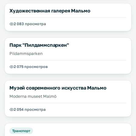
Художественная галерея Мальмо
2 083 просмотра
Парк "Пилдаммспаркен"
Pildammsparken
2 075 просмотров
Музей современного искусства Мальмо
Moderna museet Malmö
2 054 просмотра
Транспорт