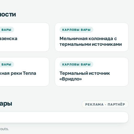
ности
 ВАРЫ
КАРЛОВЫ ВАРЫ
азенска
Мельничная колоннада с
термальными источниками
 ВАРЫ
КАРЛОВЫ ВАРЫ
ная реки Тепла
Термальный источник
«Вридло»
Вары
РЕКЛАМА · ПАРТНЁР
outs.