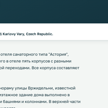
 Karlovy Vary, Czech Republic.
отеля санаторного типа "Астория",
го в отеле пять корпусов с разными
ой переходами. Все корпуса составляют
анораму улицы Вржидельни, известной
тиэтажное здание дома выполнено в
 башнями и колоннами. В верхней части