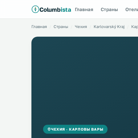
Columb
ista
Главная
Страны
Отел
Главная
Страны
Чехия
Karlovarský Kraj
Ка
ЧЕХИЯ · КАРЛОВЫ ВАРЫ