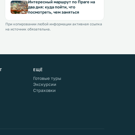
Интересный маршрут по Праге на
два дня: куда пойти, что
посмотреть, чем заняться
При копировании любой информации активная ссылка
на источник обязательна.
Т
ЕЩЁ
Готовые туры
Экскурсии
Страховки