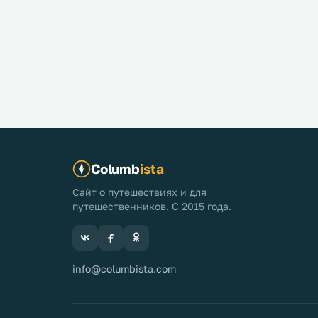
Columb
ista
Сайт о путешествиях и для
путешественников. С 2015 года.
info@columbista.com