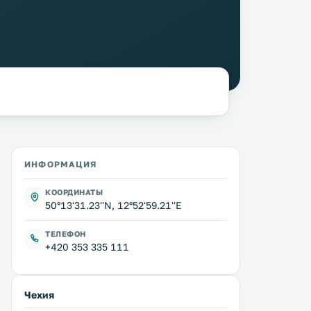
ИНФОРМАЦИЯ
КООРДИНАТЫ
50°13'31.23''N, 12°52'59.21''E
ТЕЛЕФОН
+420 353 335 111
Чехия