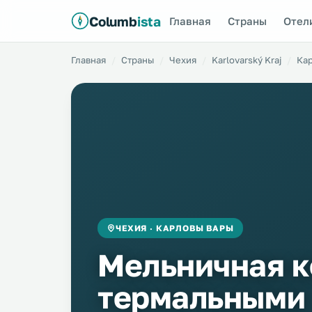
Columb
ista
Главная
Страны
Отел
Главная
Страны
Чехия
Karlovarský Kraj
Ка
ЧЕХИЯ · КАРЛОВЫ ВАРЫ
Мельничная к
термальными