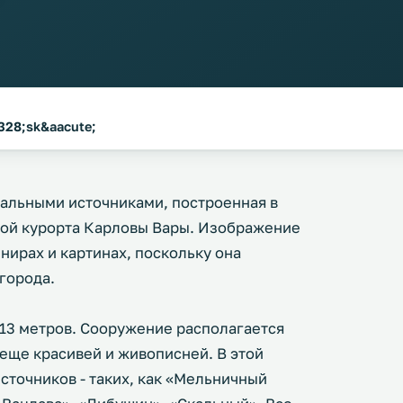
328;sk&aacute;
альными источниками, построенная в
дой курорта Карловы Вары. Изображение
нирах и картинах, поскольку она
города.
 13 метров. Сооружение располагается
 еще красивей и живописней. В этой
сточников - таких, как «Мельничный