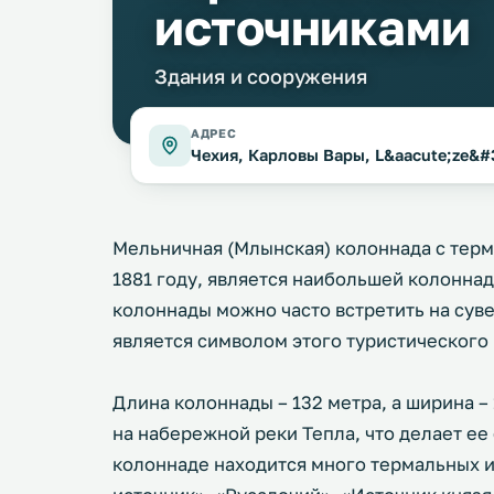
источниками
Здания и сооружения
АДРЕС
Чехия, Карловы Вары, L&aacute;ze&#
Мельничная (Млынская) колоннада с терм
1881 году, является наибольшей колонна
колоннады можно часто встретить на суве
является символом этого туристического 
Длина колоннады – 132 метра, а ширина –
на набережной реки Тепла, что делает ее
колоннаде находится много термальных и