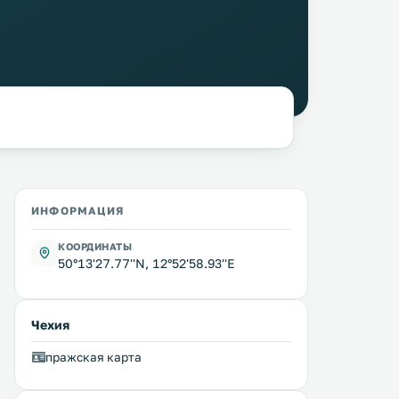
ИНФОРМАЦИЯ
КООРДИНАТЫ
50°13'27.77''N, 12°52'58.93''E
Чехия
пражская карта