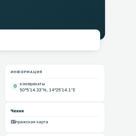
ИНФОРМАЦИЯ
КООРДИНАТЫ
50°5'14.33''N, 14°25'14.1''E
Чехия
пражская карта