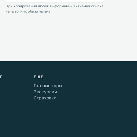
При копировании любой информации активная ссылка
на источник обязательна.
Т
ЕЩЁ
Готовые туры
Экскурсии
Страховки