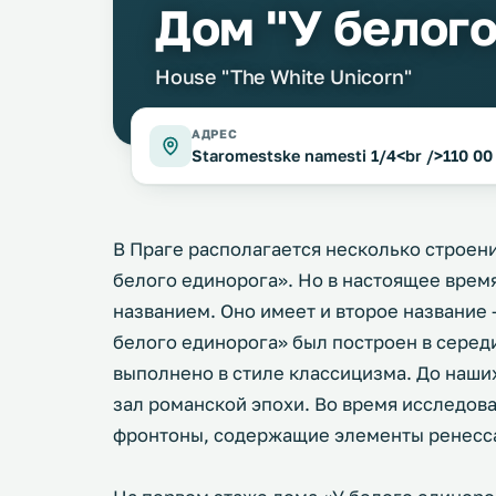
Дом "У белого
House "The White Unicorn"
АДРЕС
Staromestske namesti 1/4<br />110 00
В Праге располагается несколько строен
белого единорога». Но в настоящее время
названием. Оно имеет и второе название 
белого единорога» был построен в серед
выполнено в стиле классицизма. До наших
зал романской эпохи. Во время исследов
фронтоны, содержащие элементы ренесс