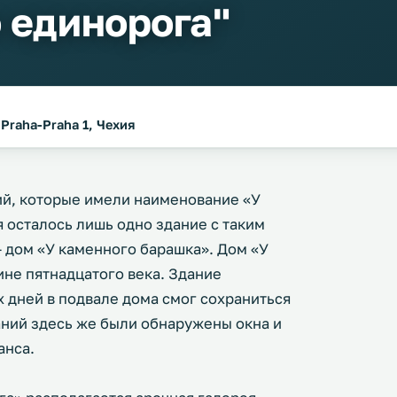
 единорога"
 Praha-Praha 1, Чехия
ий, которые имели наименование «У
 осталось лишь одно здание с таким
- дом «У каменного барашка». Дом «У
ине пятнадцатого века. Здание
 дней в подвале дома смог сохраниться
аний здесь же были обнаружены окна и
анса.