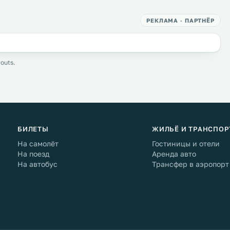
РЕКЛАМА · ПАРТНЁР
outs.
БИЛЕТЫ
ЖИЛЬЁ И ТРАНСПОР
На самолёт
Гостиницы и отели
На поезд
Аренда авто
На автобус
Трансфер в аэропорт