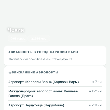
Чехия
61 город
1546 мест
АВИАБИЛЕТЫ В ГОРОД КАРЛОВЫ ВАРЫ
Партнёрский блок Aviasales · Travelpayouts.
БЛИЖАЙШИЕ АЭРОПОРТЫ
Аэропорт «Карловы Вары» (Карловы Вары)
≈ 7 км
Международный аэропорт имени Вацлава
≈ 122 км
Гавела (Прага)
Аэропорт Пардубице (Пардубице)
≈ 253 км