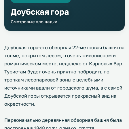
Доубская гора
Смотровые площадки
Доубская гора-это обзорная 22-метровая башня на
холме, покрытом лесом, в очень живописном и
романтическом месте, недалеко от Карловых Вар.
Туристам будет очень приятно побродить по
тропкам лесопарковой зоны с целебными
источниками вдали от городского шума, а с самой
Доубской горы открывается прекрасный вид на
окрестности.
Первоначально деревянная обзорная башня была
построена в 1848 году, однако, спустя