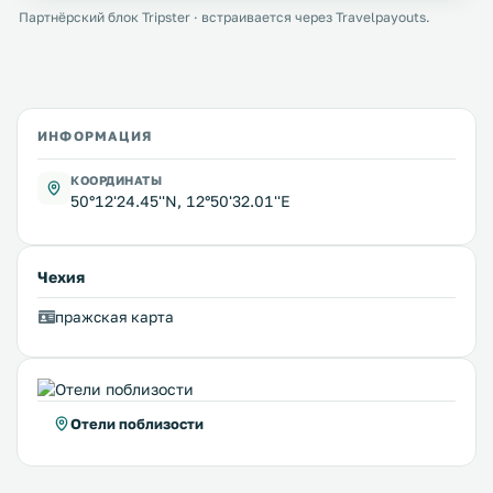
Партнёрский блок Tripster · встраивается через Travelpayouts.
ИНФОРМАЦИЯ
КООРДИНАТЫ
50°12'24.45''N, 12°50'32.01''E
Чехия
пражская карта
Отели поблизости