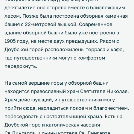
десятилетие она сгорела вместе с близлежащим
лесом. Позже была построена обзорная каменная
башня с 22-метровой вышкой. Современное
здание обзорной башни было уже построено в
1905 году, на месте двух предыдущих. Рядом с
Доубской горой расположилены терраса и кафе,
где путешественники могут с комфортом
передохнуть.
На самой вершине горы у обзорной башни
находится православный храм Святителя Николая.
Храм действующий, и путешественники могут
прийти сюда, насладиться покоем и благочестием,
побеседовать с настоятельницей храма. Есть на
Доубской горе и католическая часовня
Св.Лингарта, и руины костела Св. Лингарта,