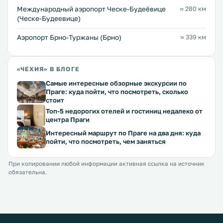
Международный аэропорт Ческе-Будеёвице
≈ 280 км
(Ческе-Будеевице)
Аэропорт Брно-Туржаны (Брно)
≈ 339 км
«ЧЕХИЯ» В БЛОГЕ
Самые интересные обзорные экскурсии по
Праге: куда пойти, что посмотреть, сколько
стоит
Топ-5 недорогих отелей и гостиниц недалеко от
центра Праги
Интересный маршрут по Праге на два дня: куда
пойти, что посмотреть, чем заняться
При копировании любой информации активная ссылка на источник
обязательна.