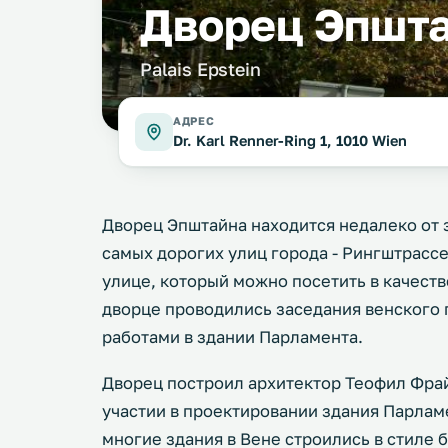
Дворец Эпшт
Palais Epstein
АДРЕС
Dr. Karl Renner-Ring 1, 1010 Wien
Дворец Эпштайна находится недалеко от 
самых дорогих улиц города - Рингштрассе
улице, который можно посетить в качестве
дворце проводились заседания венского 
работами в здании Парламента.
Дворец построил архитектор Теофил Фра
участии в проектировании здания Парламен
многие здания в Вене строились в стиле 