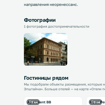
направления неоренессанс.
Фотографии
1 фотография достопримечательности
Гостиницы рядом
Мы подобрали объекты размещения, которые н
Эпштайна». Больше отелей — на карте «Отели п
Apartment BB
Hotel P
0 км
0 км