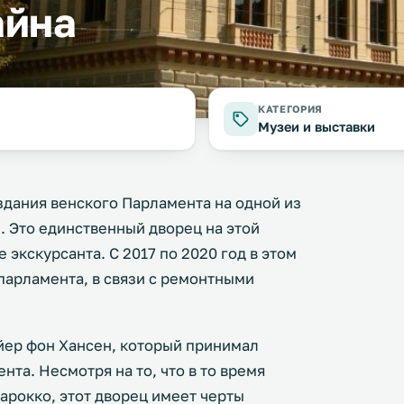
айна
КАТЕГОРИЯ
Музеи и выставки
здания венского Парламента на одной из
. Это единственный дворец на этой
 экскурсанта. С 2017 по 2020 год в этом
парламента, в связи с ремонтными
йер фон Хансен, который принимал
та. Несмотря на то, что в то время
барокко, этот дворец имеет черты