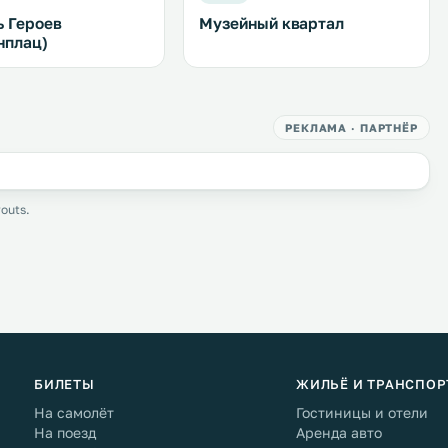
 Героев
Музейный квартал
нплац)
РЕКЛАМА · ПАРТНЁР
outs.
БИЛЕТЫ
ЖИЛЬЁ И ТРАНСПОР
На самолёт
Гостиницы и отели
На поезд
Аренда авто