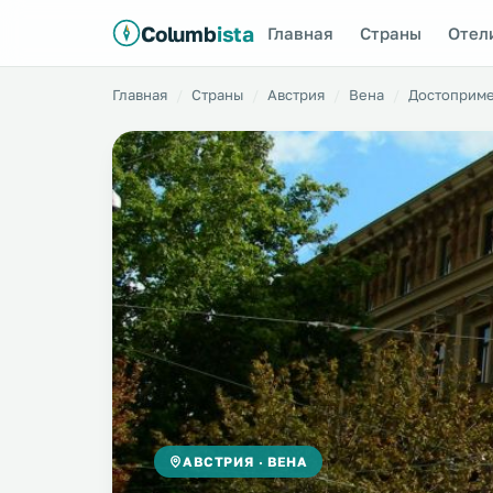
Columb
ista
Главная
Страны
Отел
Главная
Страны
Австрия
Вена
Достоприме
АВСТРИЯ · ВЕНА