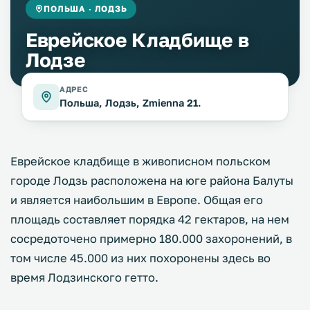
ПОЛЬША · ЛОДЗЬ
Еврейское Кладбище в
Лодзе
АДРЕС
Польша, Лодзь, Zmienna 21.
Еврейское кладбище в живописном польском
городе Лодзь расположена на юге района Балуты
и является наибольшим в Европе. Общая его
площадь составляет порядка 42 гектаров, на нем
сосредоточено примерно 180.000 захоронений, в
том числе 45.000 из них похоронены здесь во
время Лодзинского гетто.