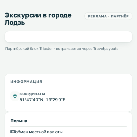
Экскурсии в городе
РЕКЛАМА · ПАРТНЁР
Лодзь
Партнёрский блок Tripster · встраивается через Travelpayouts.
ИНФОРМАЦИЯ
КООРДИНАТЫ
51°47'40''N, 19°29'9''E
Польша
обмен местной валюты