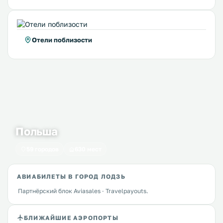
Отели поблизости
Польша
59 городов
630 мест
АВИАБИЛЕТЫ В ГОРОД ЛОДЗЬ
Партнёрский блок Aviasales · Travelpayouts.
БЛИЖАЙШИЕ АЭРОПОРТЫ