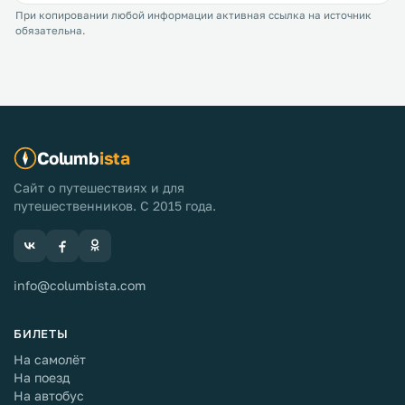
При копировании любой информации активная ссылка на источник
обязательна.
Columb
ista
Сайт о путешествиях и для
путешественников. С 2015 года.
info@columbista.com
БИЛЕТЫ
На самолёт
На поезд
На автобус