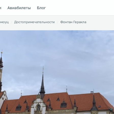
и
Авиабилеты
Блог
омоуц
Достопримечательности
Фонтан Геракла