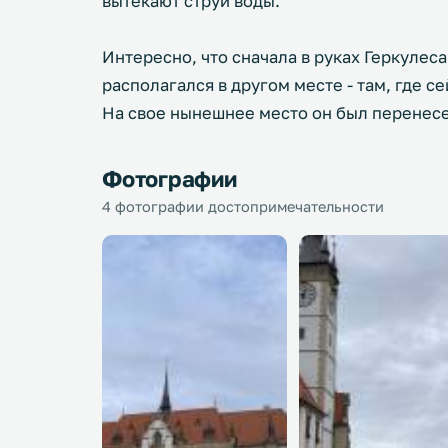
вытекают струи воды.
Интересно, что сначала в руках Геркулеса
располагался в другом месте - там, где с
На свое нынешнее место он был перенесен
Фотографии
4 фотографии достопримечательности