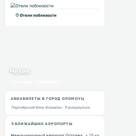
Отели поблизости
Чехия
61 город
1546 мест
АВИАБИЛЕТЫ В ГОРОД ОЛОМОУЦ
Партнёрский блок Aviasales · Travelpayouts.
БЛИЖАЙШИЕ АЭРОПОРТЫ
Международный аэропорт Острава
≈ 78 км