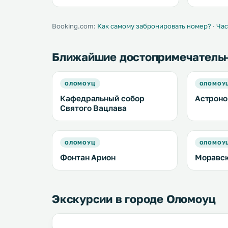
.
Booking.com:
Как самому забронировать номер?
·
Час
Ближайшие достопримечатель
ОЛОМОУЦ
ОЛОМОУ
Кафедральный собор
Астроно
Святого Вацлава
ОЛОМОУЦ
ОЛОМОУ
Фонтан Арион
Моравск
Экскурсии в городе Оломоуц