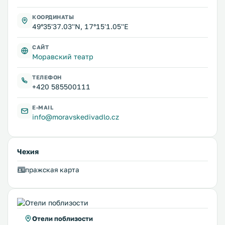
КООРДИНАТЫ
49°35'37.03''N, 17°15'1.05''E
САЙТ
Моравский театр
ТЕЛЕФОН
+420 585500111
E-MAIL
info@moravskedivadlo.cz
Чехия
пражская карта
Отели поблизости