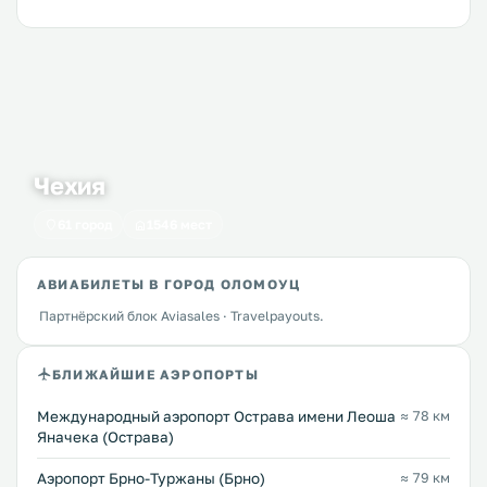
Чехия
61 город
1546 мест
АВИАБИЛЕТЫ В ГОРОД ОЛОМОУЦ
Партнёрский блок Aviasales · Travelpayouts.
БЛИЖАЙШИЕ АЭРОПОРТЫ
Международный аэропорт Острава имени Леоша
≈ 78 км
Яначека (Острава)
Аэропорт Брно-Туржаны (Брно)
≈ 79 км