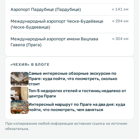
Аэропорт Пардубице (Пардубице)
≈ 141 км
Международный аэропорт Ческе-Будеёвице
≈ 294 км
(Ческе-Будеевице)
Международный аэропорт имени Вацлава
≈ 304 км
Гавела (Прага)
«ЧЕХИЯ» В БЛОГЕ
Самые интересные обзорные экскурсии по
Праге: куда пойти, что посмотреть, сколько
стоит
Топ-5 недорогих отелей и гостиниц недалеко от
центра Праги
Интересный маршрут по Праге на два дня: куда
пойти, что посмотреть, чем заняться
При копировании любой информации активная ссылка на источник
обязательна.