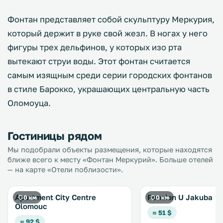
Фонтан представляет собой скульптуру Меркурия,
который держит в руке свой жезл. В ногах у него
фигуры трех дельфинов, у которых изо рта
вытекают струи воды. Этот фонтан считается
самым изящным среди серии городских фонтанов
в стиле Барокко, украшающих центральную часть
Оломоуца.
Гостиницы рядом
Мы подобрали объекты размещения, которые находятся
ближе всего к месту «Фонтан Меркурий». Больше отелей
— на карте «Отели поблизости».
Apartment City Centre
Pension U Jakuba
0 км
0 км
Olomouc
≈ 51 $
≈ 92 $