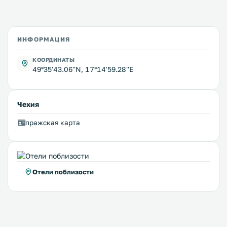
ИНФОРМАЦИЯ
КООРДИНАТЫ
49°35'43.06''N, 17°14'59.28''E
Чехия
пражская карта
Отели поблизости