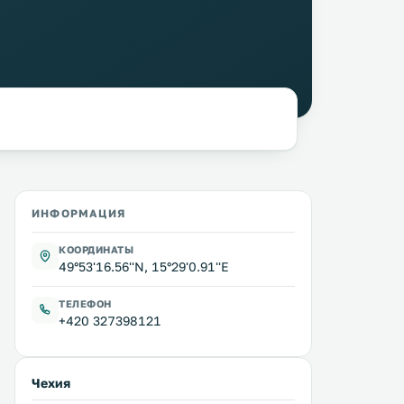
ИНФОРМАЦИЯ
КООРДИНАТЫ
49°53'16.56''N, 15°29'0.91''E
ТЕЛЕФОН
+420 327398121
Чехия