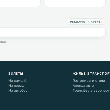
РЕКЛАМА · ПАРТНЁР
outs.
БИЛЕТЫ
ЖИЛЬЁ И ТРАНСПОР
На самолёт
Гостиницы и отели
На поезд
Аренда авто
На автобус
Трансфер в аэропорт