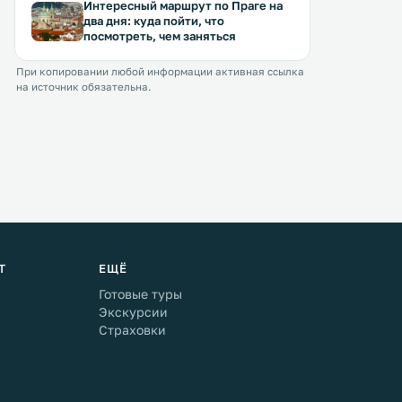
Интересный маршрут по Праге на
два дня: куда пойти, что
посмотреть, чем заняться
При копировании любой информации активная ссылка
на источник обязательна.
Т
ЕЩЁ
Готовые туры
Экскурсии
Страховки