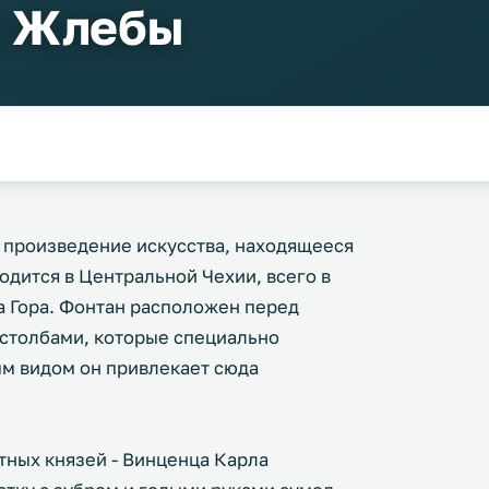
а Жлебы
 произведение искусства, находящееся
одится в Центральной Чехии, всего в
а Гора. Фонтан расположен перед
столбами, которые специально
ым видом он привлекает сюда
тных князей - Винценца Карла