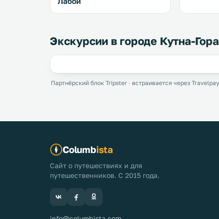
Лабой
Экскурсии в городе Кутна-Гора
Партнёрский блок Tripster · встраивается через Travelpay
Columb
ista
Сайт о путешествиях и для
путешественников. С 2015 года.
info@columbista.com