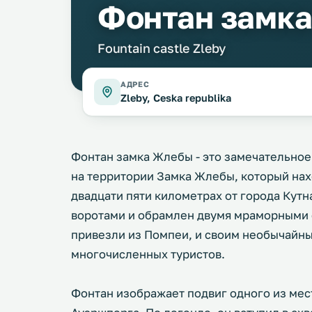
Фонтан замк
Fountain castle Zleby
АДРЕС
Zleby, Ceska republika
Фонтан замка Жлебы - это замечательное
на территории Замка Жлебы, который нах
двадцати пяти километрах от города Кутн
воротами и обрамлен двумя мраморными 
привезли из Помпеи, и своим необычайн
многочисленных туристов.
Фонтан изображает подвиг одного из мес