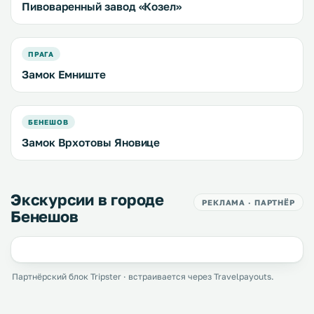
Пивоваренный завод «Козел»
ПРАГА
Замок Емниште
БЕНЕШОВ
Замок Врхотовы Яновице
Экскурсии в городе
РЕКЛАМА · ПАРТНЁР
Бенешов
Партнёрский блок Tripster · встраивается через Travelpayouts.