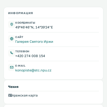
ИНФОРМАЦИЯ
КООРДИНАТЫ
49°46'46''N, 14°39'24''E
САЙТ
Галерея Святого Иржи
ТЕЛЕФОН
+420 274 008 154
E-MAIL
konopiste@stc.npu.cz
Чехия
пражская карта