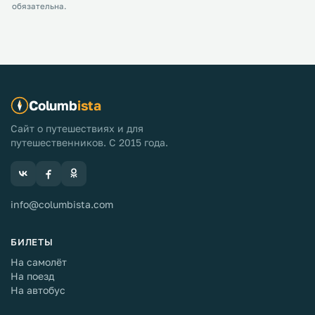
обязательна.
Columb
ista
Сайт о путешествиях и для
путешественников. С 2015 года.
info@columbista.com
БИЛЕТЫ
На самолёт
На поезд
На автобус