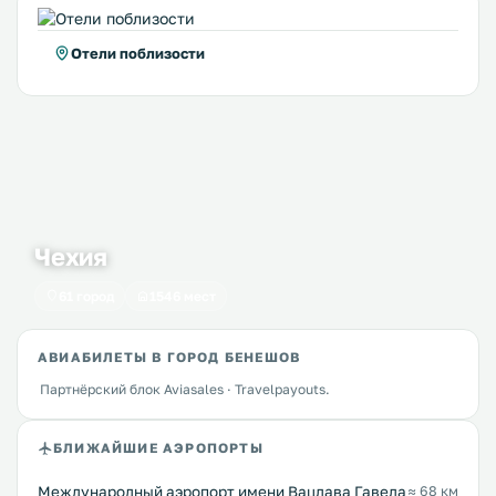
Отели поблизости
Чехия
61 город
1546 мест
АВИАБИЛЕТЫ В ГОРОД БЕНЕШОВ
Партнёрский блок Aviasales · Travelpayouts.
БЛИЖАЙШИЕ АЭРОПОРТЫ
Международный аэропорт имени Вацлава Гавела
≈ 68 км