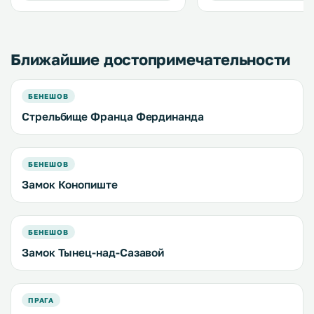
ресторан. .
Ближайшие достопримечательности
БЕНЕШОВ
Стрельбище Франца Фердинанда
БЕНЕШОВ
Замок Конопиште
БЕНЕШОВ
Замок Тынец-над-Сазавой
ПРАГА