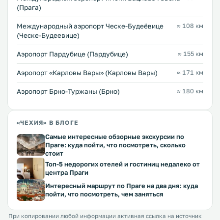
(Прага)
Международный аэропорт Ческе-Будеёвице
≈ 108 км
(Ческе-Будеевице)
Аэропорт Пардубице (Пардубице)
≈ 155 км
Аэропорт «Карловы Вары» (Карловы Вары)
≈ 171 км
Аэропорт Брно-Туржаны (Брно)
≈ 180 км
«ЧЕХИЯ» В БЛОГЕ
Самые интересные обзорные экскурсии по
Праге: куда пойти, что посмотреть, сколько
стоит
Топ-5 недорогих отелей и гостиниц недалеко от
центра Праги
Интересный маршрут по Праге на два дня: куда
пойти, что посмотреть, чем заняться
При копировании любой информации активная ссылка на источник