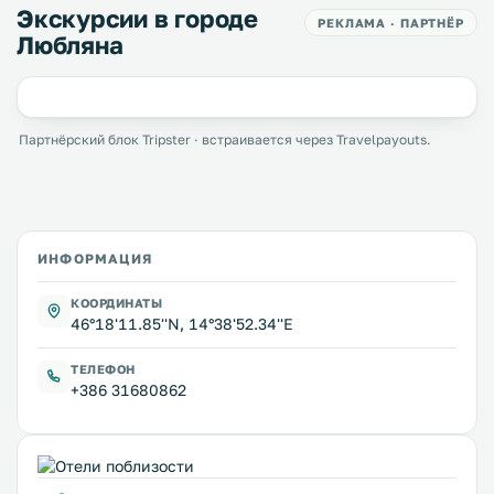
Экскурсии в городе
РЕКЛАМА · ПАРТНЁР
Любляна
Партнёрский блок Tripster · встраивается через Travelpayouts.
ИНФОРМАЦИЯ
КООРДИНАТЫ
46°18'11.85''N, 14°38'52.34''E
ТЕЛЕФОН
+386 31680862