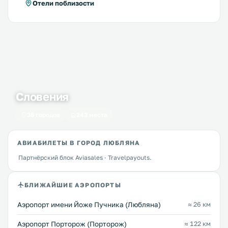
Отели поблизости
Словения
36 городов
243 места
АВИАБИЛЕТЫ В ГОРОД ЛЮБЛЯНА
Партнёрский блок Aviasales · Travelpayouts.
БЛИЖАЙШИЕ АЭРОПОРТЫ
Аэропорт имени Йоже Пучника (Любляна)
≈ 26 км
Аэропорт Порторож (Порторож)
≈ 122 км