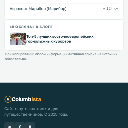
Аэропорт Марибор (Марибор)
≈ 124 км
«ЛЮБЛЯНА» В БЛОГЕ
Топ-5 лучших восточноевропейских
горнолыжных курортов
При копировании любой информации активная ссылка на источник
обязательна.
Columb
ista
Сайт о путешествиях и для
путешественников. С 2015 года.