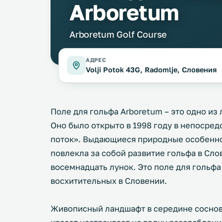
Arboretum
Arboretum Golf Course
АДРЕС
Volji Potok 43G, Radomlje, Словения
Поле для гольфа Arboretum – это одно из
Оно было открыто в 1998 году в непосред
поток». Выдающиеся природные особенно
повлекла за собой развитие гольфа в Сло
восемнадцать лунок. Это поле для гольфа
восхитительных в Словении.
Живописный ландшафт в середине сосново