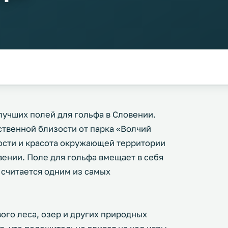
 лучших полей для гольфа в Словении.
ственной близости от парка «Волчий
сти и красота окружающей территории
вении. Поле для гольфа вмещает в себя
 считается одним из самых
го леса, озер и других природных