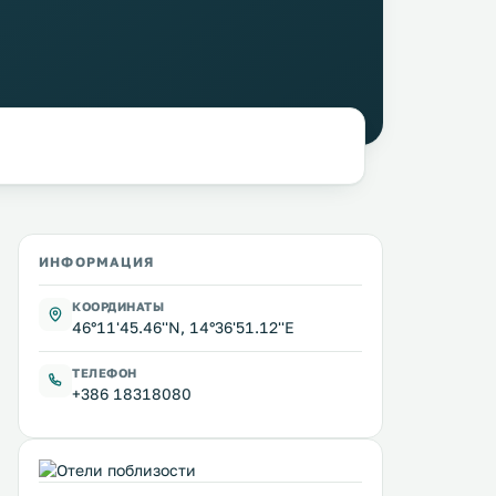
ИНФОРМАЦИЯ
КООРДИНАТЫ
46°11'45.46''N, 14°36'51.12''E
ТЕЛЕФОН
+386 18318080