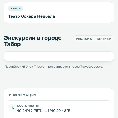
ТАБОР
Театр Оскара Недбала
Экскурсии в городе
РЕКЛАМА · ПАРТНЁР
Табор
Партнёрский блок Tripster · встраивается через Travelpayouts.
ИНФОРМАЦИЯ
КООРДИНАТЫ
49°24'47.75''N, 14°40'29.48''E