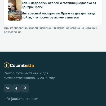
Топ-5 недорогих отелей и гостиниц недалеко от
центра Праги
Интересный маршрут по Праге на два дня: куда
пойти, что посмотреть, чем заняться
При копировании любой информации активная ссылка на источник
обязательна.
Columb
ista
Сайт о путешествиях и для
путешественников. С 2015 года.
info@columbista.com