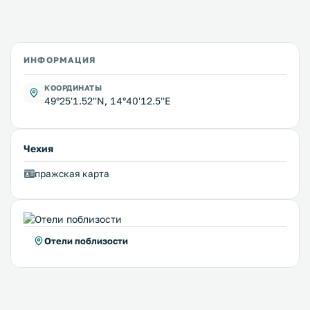
ИНФОРМАЦИЯ
КООРДИНАТЫ
49°25'1.52''N, 14°40'12.5''E
Чехия
пражская карта
Отели поблизости