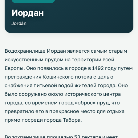
Иордан
Jordán
Водохранилище Иордан является самым старым
искусственным прудом на территории всей
Европы. Оно появилось в городе в 1492 году путем
преграждения Кошинского потока с целью
снабжения питьевой водой жителей города. Оно
было сооружено около исторического центра
города, со временем город «оброс» пруд, что
превратило его в прекрасное место для отдыха
прямо посреди города Табора.
Водохранилище площадью 53 гектара имеет