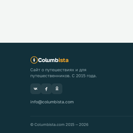
Columb
ista
Сайт о путешествиях и для
путешественников. С 2015 года.
info@columbista.com
© Columbista.com 2015 — 2026