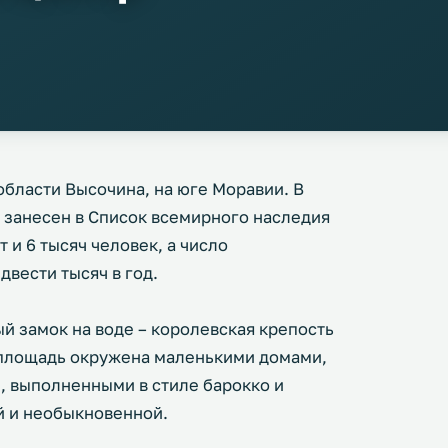
области Высочина, на юге Моравии. В
л занесен в Список всемирного наследия
и 6 тысяч человек, а число
вести тысяч в год.
й замок на воде – королевская крепость
я площадь окружена маленькими домами,
, выполненными в стиле барокко и
й и необыкновенной.