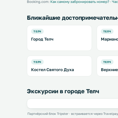
Booking.com:
Как самому забронировать номер?
·
Час
Ближайшие достопримечатель
ТЕЛЧ
ТЕЛЧ
Город Телч
Марианс
ТЕЛЧ
ТЕЛЧ
Костел Святого Духа
Верхние
Экскурсии в городе Телч
Партнёрский блок Tripster · встраивается через Travelpay