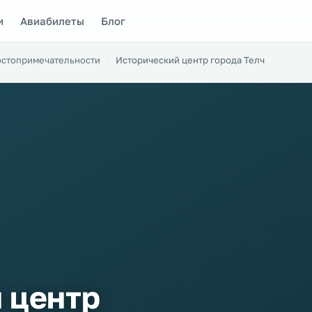
и
Авиабилеты
Блог
остопримечательности
Исторический центр города Телч
 центр