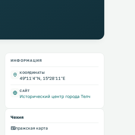
ИНФОРМАЦИЯ
КООРДИНАТЫ
49°11'4''N, 15°28'11''E
САЙТ
Исторический центр города Телч
Чехия
пражская карта