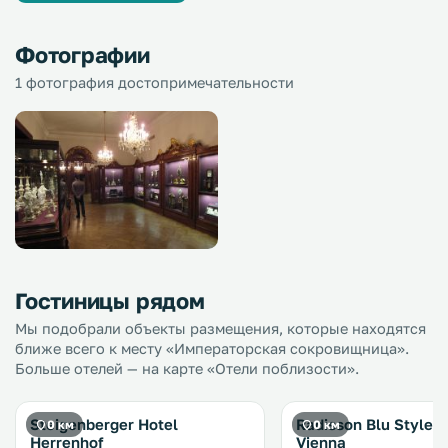
Фотографии
1 фотография достопримечательности
Гостиницы рядом
Мы подобрали объекты размещения, которые находятся
ближе всего к месту «Императорская сокровищница».
Больше отелей — на карте «Отели поблизости».
Steigenberger Hotel
Radisson Blu Style H
0 км
0 км
Herrenhof
Vienna