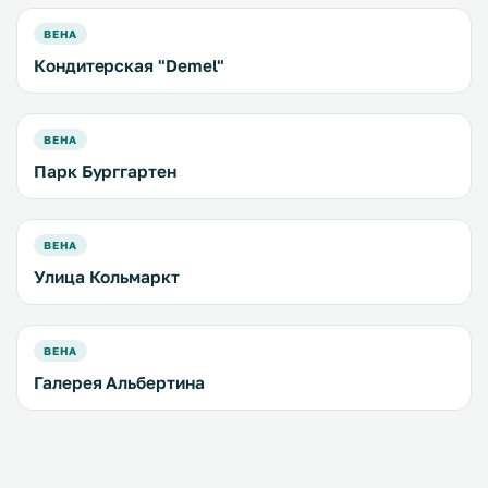
ВЕНА
Кондитерская "Demel"
ВЕНА
Парк Бурггартен
ВЕНА
Улица Кольмаркт
ВЕНА
Галерея Альбертина