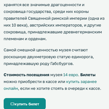
хранятся все значимые драгоценности и
сокровища государства, среди них короны
правителей Священной римской империи (одна из
них 10 века), австрийских императоров, и другие
сокровища, принадлежавшие древнегерманским
племенам и орденам.
Самой смешной ценностью музея считают
роскошную двухметровую статую единорога,
принадлежавшую роду Габсбургов.
Стоимость посещения
музея
14 евро
.
Билеты
можно приобрести в кассе или
купить заранее
онлайн
, если не хотите стоять в очереди к кассе.
купить билет