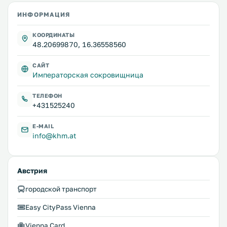
ИНФОРМАЦИЯ
КООРДИНАТЫ
48.20699870, 16.36558560
САЙТ
Императорская сокровищница
ТЕЛЕФОН
+431525240
E-MAIL
info@khm.at
Австрия
городской транспорт
Easy CityPass Vienna
Vienna Card