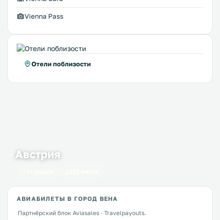
Vienna Pass
Отели поблизости
Австрия
7 городов
123 места
АВИАБИЛЕТЫ В ГОРОД ВЕНА
Партнёрский блок Aviasales · Travelpayouts.