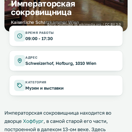
Императорская
сокровищница
Kaiserliche Schatzkammer Wien
фото:
Gryffindor
@ wikimedia.org /
CC BY 3.0
ВРЕМЯ РАБОТЫ
09:00 - 17:30
АДРЕС
Schweizerhof, Hofburg, 1010 Wien
КАТЕГОРИЯ
Музеи и выставки
Императорская сокровищница находится во
дворце
Хофбург
, в самой старой его части,
построенной в далеком 13-ом веке. Здесь