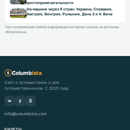
достопримечательности
На машине через 5 стран: Украина, Словакия,
Австрия, Венгрия, Румыния. День 3 и 4: Вена
При копировании любой информации активная ссылка на источник
обязательна.
Columb
ista
Сайт о путешествиях и для
путешественников. С 2015 года.
info@columbista.com
БИЛЕТЫ