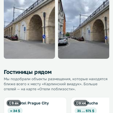
Гостиницы рядом
Мы подобрали объекты размещения, которые находятся
ближе всего к месту «Карлинский виадук». Больше
отелей — на карте «Отели поблизости».
B&B Hotel Prague City
Hotel Mucha
0 км
0 км
≈ 34 $
31 … 571 $