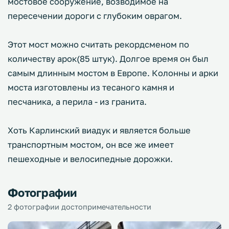
мостовое сооружение, возводимое на
пересечении дороги с глубоким оврагом.
Этот мост можно считать рекордсменом по
количеству арок(85 штук). Долгое время он был
самым длинным мостом в Европе. Колонны и арки
моста изготовлены из тесаного камня и
песчаника, а перила - из гранита.
Хоть Карлинский виадук и является больше
транспортным мостом, он все же имеет
пешеходные и велосипедные дорожки.
Фотографии
2 фотографии достопримечательности