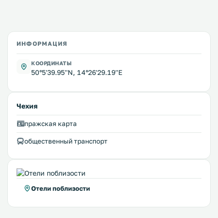
ИНФОРМАЦИЯ
КООРДИНАТЫ
50°5'39.95''N, 14°26'29.19''E
Чехия
пражская карта
общественный транспорт
Отели поблизости