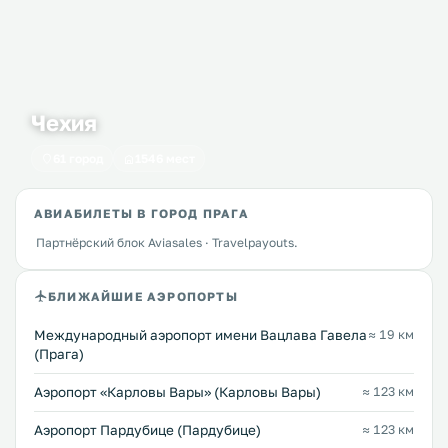
Чехия
61 город
1546 мест
АВИАБИЛЕТЫ В ГОРОД ПРАГА
Партнёрский блок Aviasales · Travelpayouts.
БЛИЖАЙШИЕ АЭРОПОРТЫ
Международный аэропорт имени Вацлава Гавела
≈ 19 км
(Прага)
Аэропорт «Карловы Вары» (Карловы Вары)
≈ 123 км
Аэропорт Пардубице (Пардубице)
≈ 123 км