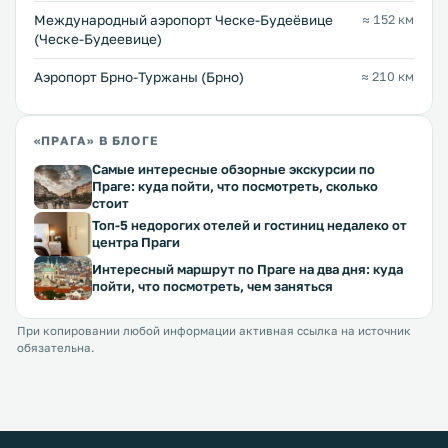
Международный аэропорт Ческе-Будеёвице
≈ 152 км
(Ческе-Будеевице)
Аэропорт Брно-Туржаны (Брно)
≈ 210 км
«ПРАГА» В БЛОГЕ
Самые интересные обзорные экскурсии по
Праге: куда пойти, что посмотреть, сколько
стоит
Топ-5 недорогих отелей и гостиниц недалеко от
центра Праги
Интересный маршрут по Праге на два дня: куда
пойти, что посмотреть, чем заняться
При копировании любой информации активная ссылка на источник
обязательна.