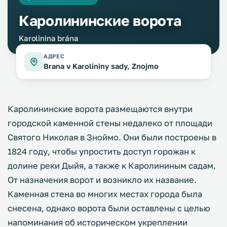
Каролининские ворота
Karolinina brána
АДРЕС
Brana v Karolininy sady, Znojmo
Каролининские ворота размещаются внутри
городской каменной стены недалеко от площади
Святого Николая в Зноймо. Они были построены в
1824 году, чтобы упростить доступ горожан к
долине реки Дыйя, а также к Каролининым садам.
От назначения ворот и возникло их название.
Каменная стена во многих местах города была
снесена, однако ворота были оставлены с целью
напоминания об историческом укреплении