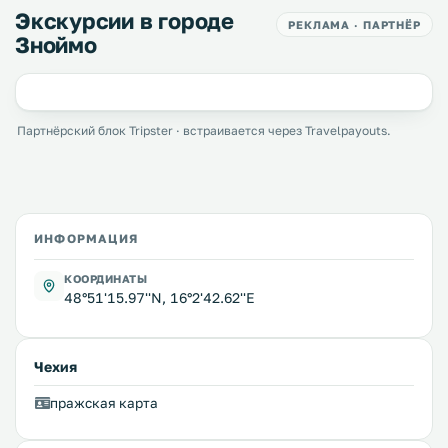
Экскурсии в городе
РЕКЛАМА · ПАРТНЁР
Зноймо
Партнёрский блок Tripster · встраивается через Travelpayouts.
ИНФОРМАЦИЯ
КООРДИНАТЫ
48°51'15.97''N, 16°2'42.62''E
Чехия
пражская карта