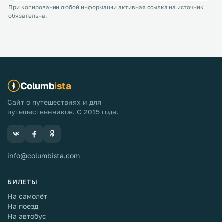
При копировании любой информации активная ссылка на источник
обязательна.
Columb
ista
Сайт о путешествиях и для
путешественников. С 2015 года.
info@columbista.com
БИЛЕТЫ
На самолёт
На поезд
На автобус