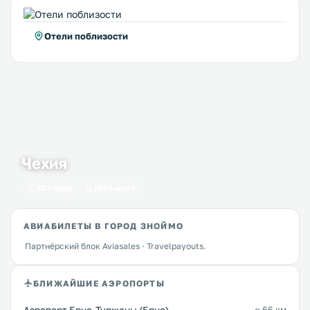
Отели поблизости
Чехия
61 город
1546 мест
АВИАБИЛЕТЫ В ГОРОД ЗНОЙМО
Партнёрский блок Aviasales · Travelpayouts.
БЛИЖАЙШИЕ АЭРОПОРТЫ
≈ 66 км