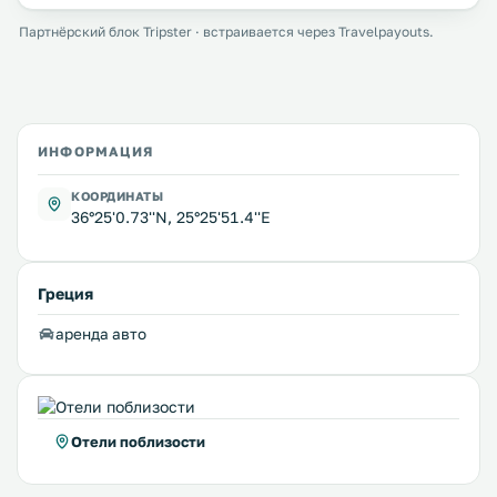
Партнёрский блок Tripster · встраивается через Travelpayouts.
ИНФОРМАЦИЯ
КООРДИНАТЫ
36°25'0.73''N, 25°25'51.4''E
Греция
аренда авто
Отели поблизости