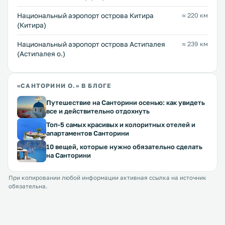
Национальный аэропорт острова Китира
≈ 220 км
(Китира)
Национальный аэропорт острова Астипалея
≈ 239 км
(Астипалея о.)
«САНТОРИНИ О.» В БЛОГЕ
Путешествие на Санторини осенью: как увидеть
все и действительно отдохнуть
Топ-5 самых красивых и колоритных отелей и
апартаментов Санторини
10 вещей, которые нужно обязательно сделать
на Санторини
При копировании любой информации активная ссылка на источник
обязательна.