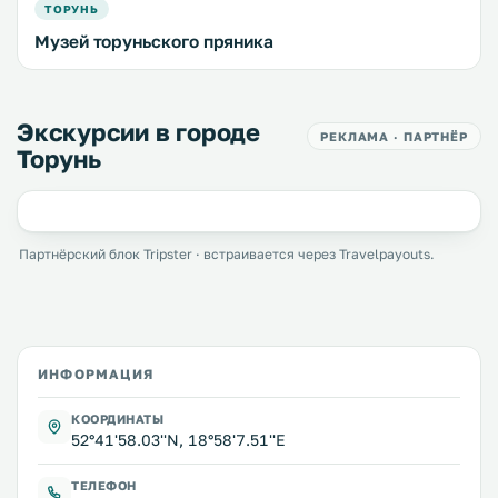
ТОРУНЬ
Музей торуньского пряника
Экскурсии в городе
РЕКЛАМА · ПАРТНЁР
Торунь
Партнёрский блок Tripster · встраивается через Travelpayouts.
ИНФОРМАЦИЯ
КООРДИНАТЫ
52°41'58.03''N, 18°58'7.51''E
ТЕЛЕФОН