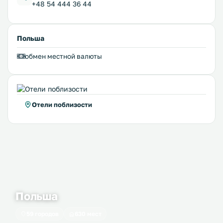
+48 54 444 36 44
Польша
обмен местной валюты
Отели поблизости
Польша
59 городов
630 мест