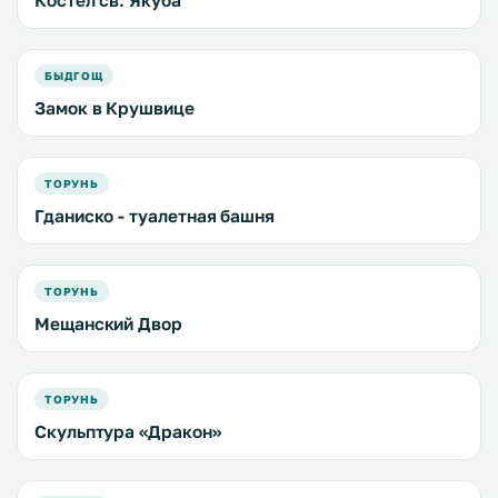
Костел св. Якуба
БЫДГОЩ
Замок в Крушвице
ТОРУНЬ
Гданиско - туалетная башня
ТОРУНЬ
Мещанский Двор
ТОРУНЬ
Скульптура «Дракон»