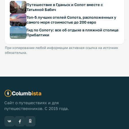
Путешествие в Гданьск и Сопот вместе с
Татьяной Бабич
Топ-5 лучших отелей Сопота, расположенных у
самого моря стоимостью до 200 евро
Гид по Сопоту: все об отдыхе в пляжной столице
Прибалтики
При копировании любой информации активная ссылка на источник
обязательна.
Columb
ista
Сайт о путешествиях и для
путешественников. С 2015 года.