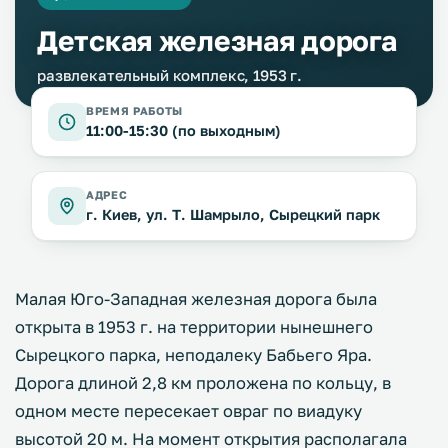
Детская железная дорога
развлекательный комплекс, 1953 г.
ВРЕМЯ РАБОТЫ
11:00-15:30 (по выходным)
АДРЕС
г. Киев, ул. Т. Шамрыло, Сырецкий парк
Малая Юго-Западная железная дорога была
открыта в 1953 г. на территории нынешнего
Сырецкого парка, неподалеку Бабьего Яра.
Дорога длиной 2,8 км проложена по кольцу, в
одном месте пересекает овраг по виадуку
высотой 20 м. На момент открытия располагала