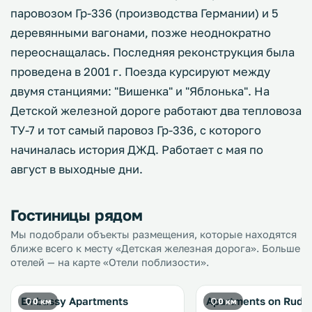
паровозом Гр-336 (производства Германии) и 5
деревянными вагонами, позже неоднократно
переоснащалась. Последняя реконструкция была
проведена в 2001 г. Поезда курсируют между
двумя станциями: "Вишенка" и "Яблонька". На
Детской железной дороге работают два тепловоза
ТУ-7 и тот самый паровоз Гр-336, с которого
начиналась история ДЖД. Работает с мая по
август в выходные дни.
Гостиницы рядом
Мы подобрали объекты размещения, которые находятся
ближе всего к месту «Детская железная дорога». Больше
отелей — на карте «Отели поблизости».
Embassy Apartments
Apartments on Ruda
0 км
0 км