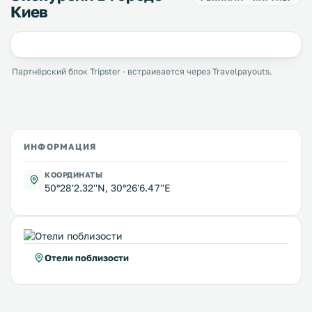
Киев
Партнёрский блок Tripster · встраивается через Travelpayouts.
ИНФОРМАЦИЯ
КООРДИНАТЫ
50°28'2.32''N, 30°26'6.47''E
Отели поблизости