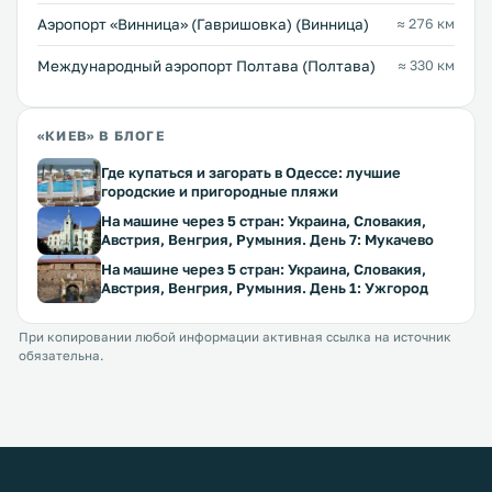
Аэропорт «Винница» (Гавришовка) (Винница)
≈ 276 км
Международный аэропорт Полтава (Полтава)
≈ 330 км
«КИЕВ» В БЛОГЕ
Где купаться и загорать в Одессе: лучшие
городские и пригородные пляжи
На машине через 5 стран: Украина, Словакия,
Австрия, Венгрия, Румыния. День 7: Мукачево
На машине через 5 стран: Украина, Словакия,
Австрия, Венгрия, Румыния. День 1: Ужгород
При копировании любой информации активная ссылка на источник
обязательна.