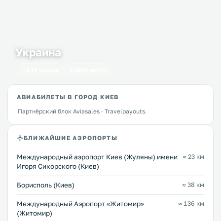
Украина
434 города
1641 место
АВИАБИЛЕТЫ В ГОРОД КИЕВ
Партнёрский блок Aviasales · Travelpayouts.
БЛИЖАЙШИЕ АЭРОПОРТЫ
Международный аэропорт Киев (Жуляны) имени
≈ 23 км
Игоря Сикорского (Киев)
Борисполь (Киев)
≈ 38 км
Международный Аэропорт «Житомир»
≈ 136 км
(Житомир)