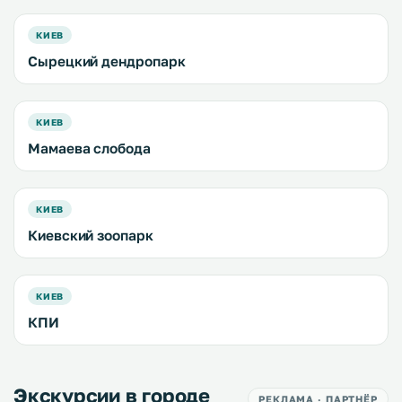
КИЕВ
Сырецкий дендропарк
КИЕВ
Мамаева слобода
КИЕВ
Киевский зоопарк
КИЕВ
КПИ
Экскурсии в городе
РЕКЛАМА · ПАРТНЁР