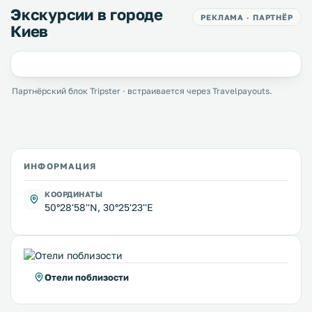
Экскурсии в городе
РЕКЛАМА · ПАРТНЁР
Киев
Партнёрский блок Tripster · встраивается через Travelpayouts.
ИНФОРМАЦИЯ
КООРДИНАТЫ
50°28'58''N, 30°25'23''E
Отели поблизости