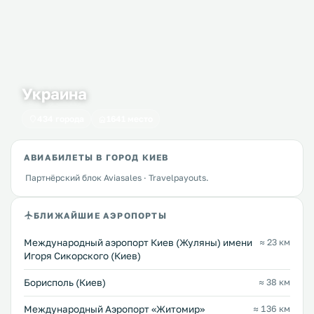
Украина
434 города
1641 место
АВИАБИЛЕТЫ В ГОРОД КИЕВ
Партнёрский блок Aviasales · Travelpayouts.
БЛИЖАЙШИЕ АЭРОПОРТЫ
Международный аэропорт Киев (Жуляны) имени
≈ 23 км
Игоря Сикорского (Киев)
Борисполь (Киев)
≈ 38 км
Международный Аэропорт «Житомир»
≈ 136 км