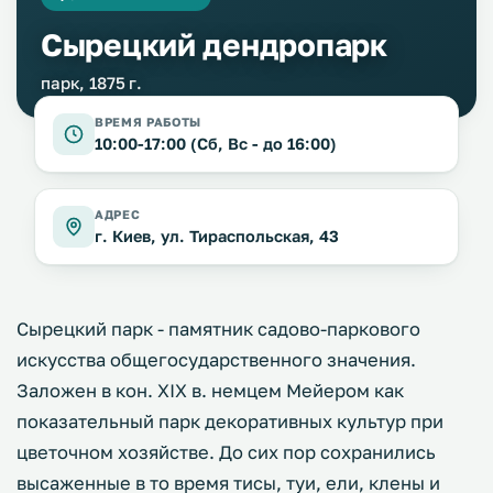
Сырецкий дендропарк
парк, 1875 г.
ВРЕМЯ РАБОТЫ
10:00-17:00 (Сб, Вс - до 16:00)
АДРЕС
г. Киев, ул. Тираспольская, 43
Сырецкий парк - памятник садово-паркового
искусства общегосударственного значения.
Заложен в кон. XIX в. немцем Мейером как
показательный парк декоративных культур при
цветочном хозяйстве. До сих пор сохранились
высаженные в то время тисы, туи, ели, клены и