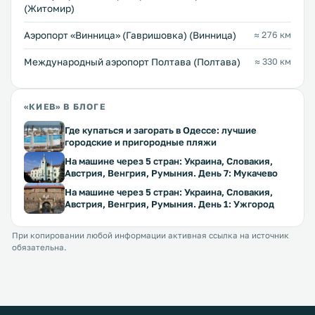
(Житомир)
Аэропорт «Винница» (Гавришовка) (Винница)
≈ 276 км
Международный аэропорт Полтава (Полтава)
≈ 330 км
«КИЕВ» В БЛОГЕ
Где купаться и загорать в Одессе: лучшие
городские и пригородные пляжи
На машине через 5 стран: Украина, Словакия,
Австрия, Венгрия, Румыния. День 7: Мукачево
На машине через 5 стран: Украина, Словакия,
Австрия, Венгрия, Румыния. День 1: Ужгород
При копировании любой информации активная ссылка на источник
обязательна.