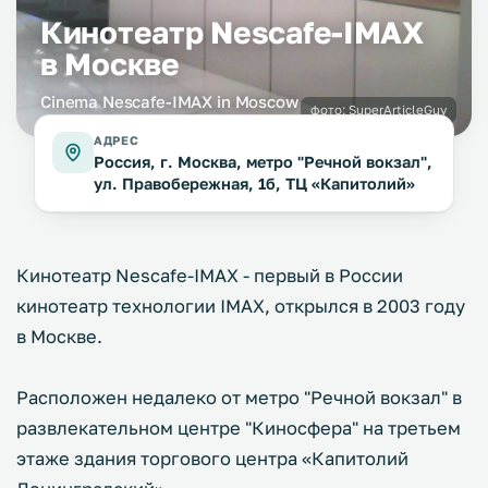
Кинотеатр Nescafe-IMAX
в Москве
Cinema Nescafe-IMAX in Moscow
фото:
SuperArticleGuy
АДРЕС
Россия, г. Москва, метро "Речной вокзал",
ул. Правобережная, 1б, ТЦ «Капитолий»
Кинотеатр Nescafe-IMAX - первый в России
кинотеатр технологии IMAX, открылся в 2003 году
в Москве.
Расположен недалеко от метро "Речной вокзал" в
развлекательном центре "Киносфера" на третьем
этаже здания торгового центра «Капитолий