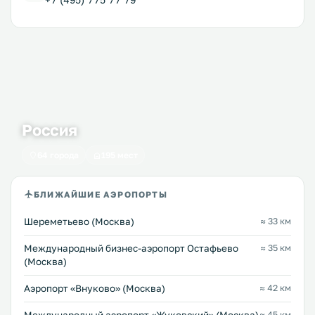
Россия
64 города
195 мест
БЛИЖАЙШИЕ АЭРОПОРТЫ
Шереметьево (Москва)
≈ 33 км
Международный бизнес-аэропорт Остафьево
≈ 35 км
(Москва)
Аэропорт «Внуково» (Москва)
≈ 42 км
≈ 45 км