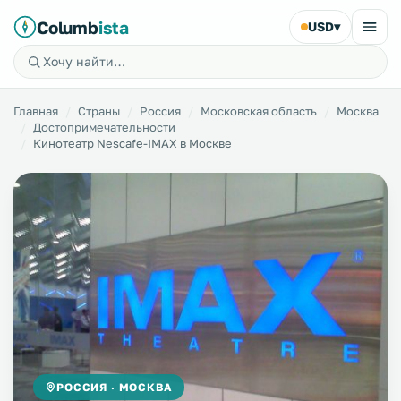
Columb
ista
USD
▾
Главная
Страны
Россия
Московская область
Москва
Достопримечательности
Кинотеатр Nescafe-IMAX в Москве
РОССИЯ · МОСКВА