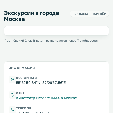
Экскурсии в городе
РЕКЛАМА · ПАРТНЁР
Москва
Партнёрский блок Tripster · встраивается через Travelpayouts.
ИНФОРМАЦИЯ
КООРДИНАТЫ
55°52'50.84''N, 37°26'57.56''E
САЙТ
Кинотеатр Nescafe-IMAX в Москве
ТЕЛЕФОН
+7 (495) 775 77 79