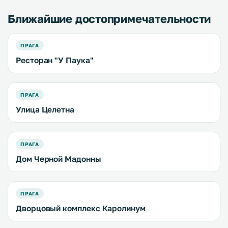
Ближайшие достопримечательности
ПРАГА
Ресторан "У Паука"
ПРАГА
Улица Целетна
ПРАГА
Дом Черной Мадонны
ПРАГА
Дворцовый комплекс Каролинум