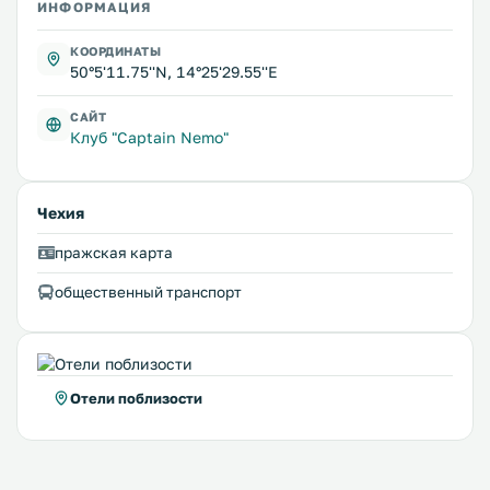
ИНФОРМАЦИЯ
КООРДИНАТЫ
50°5'11.75''N, 14°25'29.55''E
САЙТ
Клуб "Captain Nemo"
Чехия
пражская карта
общественный транспорт
Отели поблизости