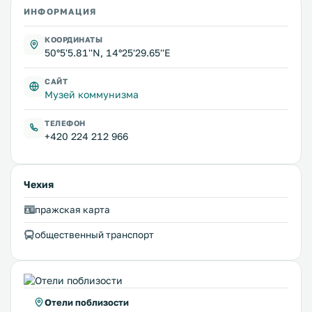
ИНФОРМАЦИЯ
КООРДИНАТЫ
50°5'5.81''N, 14°25'29.65''E
САЙТ
Музей коммунизма
ТЕЛЕФОН
+420 224 212 966
Чехия
пражская карта
общественный транспорт
Отели поблизости