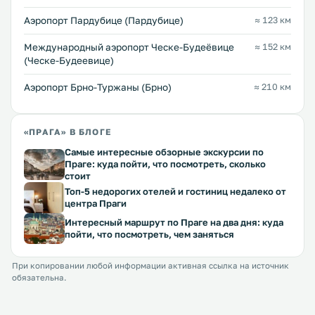
Аэропорт Пардубице (Пардубице)
≈ 123 км
Международный аэропорт Ческе-Будеёвице
≈ 152 км
(Ческе-Будеевице)
Аэропорт Брно-Туржаны (Брно)
≈ 210 км
«ПРАГА» В БЛОГЕ
Самые интересные обзорные экскурсии по
Праге: куда пойти, что посмотреть, сколько
стоит
Топ-5 недорогих отелей и гостиниц недалеко от
центра Праги
Интересный маршрут по Праге на два дня: куда
пойти, что посмотреть, чем заняться
При копировании любой информации активная ссылка на источник
обязательна.