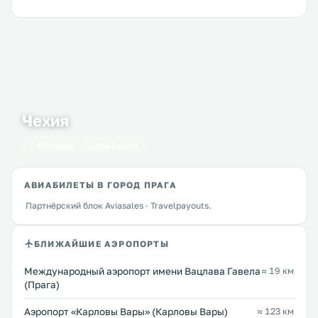
Чехия
61 город
1546 мест
АВИАБИЛЕТЫ В ГОРОД ПРАГА
Партнёрский блок Aviasales · Travelpayouts.
БЛИЖАЙШИЕ АЭРОПОРТЫ
Международный аэропорт имени Вацлава Гавела
≈ 19 км
(Прага)
Аэропорт «Карловы Вары» (Карловы Вары)
≈ 123 км