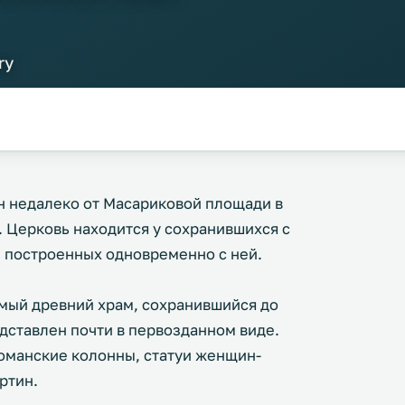
ry
н недалеко от Масариковой площади в
. Церковь находится у сохранившихся с
, построенных одновременно с ней.
самый древний храм, сохранившийся до
едставлен почти в первозданном виде.
оманские колонны, статуи женщин-
ртин.