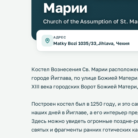
Марии
Church of the Assumption of St. Ma
АДРЕС
Matky Bozi 1035/33,Jihlava, Чехия
Костел Вознесения Св. Марии расположе
городе Йиглава, по улице Божией Матери
XIII века городских Ворот Божией Матери
Построен костел был в 1250 году, и это 
наших дней в Йиглаве, а его интерьер пр
Здесь можно увидеть огромные поздне-р
святых и фрагменты ранних готических ка