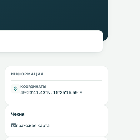
ИНФОРМАЦИЯ
КООРДИНАТЫ
49°23'41.43''N, 15°35'15.59''E
Чехия
пражская карта