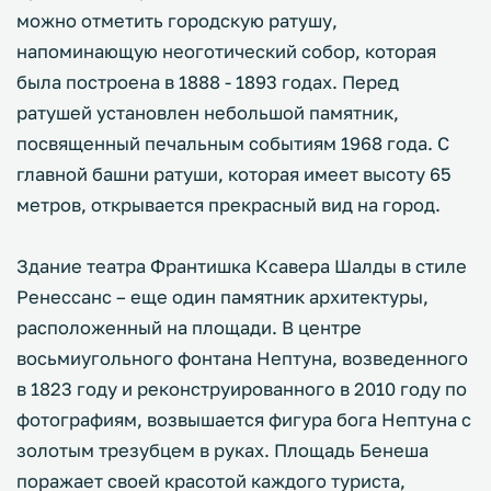
можно отметить городскую ратушу,
напоминающую неоготический собор, которая
была построена в 1888 - 1893 годах. Перед
ратушей установлен небольшой памятник,
посвященный печальным событиям 1968 года. С
главной башни ратуши, которая имеет высоту 65
метров, открывается прекрасный вид на город.
Здание театра Франтишка Ксавера Шалды в стиле
Ренессанс – еще один памятник архитектуры,
расположенный на площади. В центре
восьмиугольного фонтана Нептуна, возведенного
в 1823 году и реконструированного в 2010 году по
фотографиям, возвышается фигура бога Нептуна с
золотым трезубцем в руках. Площадь Бенеша
поражает своей красотой каждого туриста,