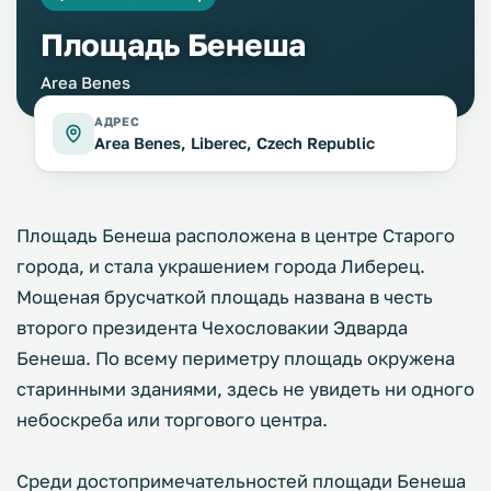
Площадь Бенеша
Area Benes
АДРЕС
Area Benes, Liberec, Czech Republic
Площадь Бенеша расположена в центре Старого
города, и стала украшением города Либерец.
Мощеная брусчаткой площадь названа в честь
второго президента Чехословакии Эдварда
Бенеша. По всему периметру площадь окружена
старинными зданиями, здесь не увидеть ни одного
небоскреба или торгового центра.
Среди достопримечательностей площади Бенеша