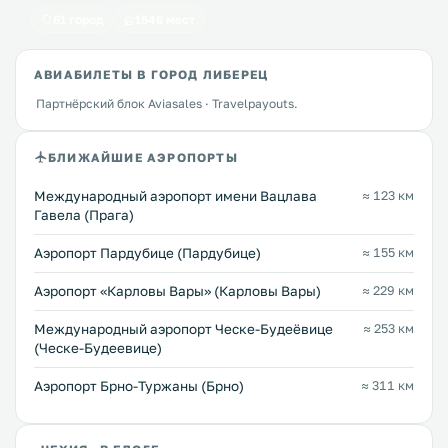
61 город
1546 мест
АВИАБИЛЕТЫ В ГОРОД ЛИБЕРЕЦ
Партнёрский блок Aviasales · Travelpayouts.
БЛИЖАЙШИЕ АЭРОПОРТЫ
Международный аэропорт имени Вацлава
≈ 123 км
Гавела (Прага)
Аэропорт Пардубице (Пардубице)
≈ 155 км
Аэропорт «Карловы Вары» (Карловы Вары)
≈ 229 км
Международный аэропорт Ческе-Будеёвице
≈ 253 км
(Ческе-Будеевице)
Аэропорт Брно-Туржаны (Брно)
≈ 311 км