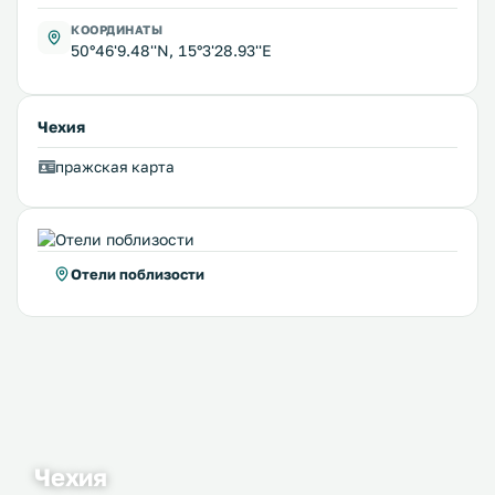
КООРДИНАТЫ
50°46'9.48''N, 15°3'28.93''E
Чехия
пражская карта
Отели поблизости
Чехия