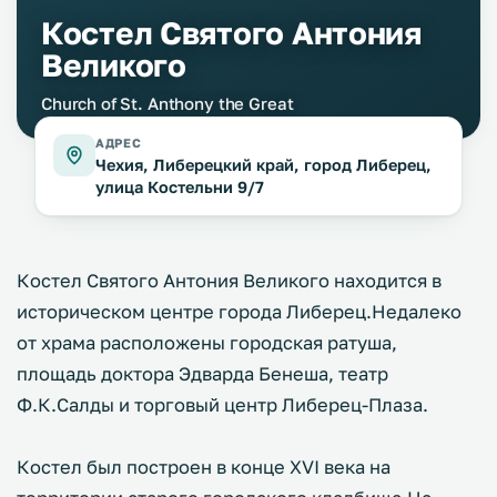
Костел Святого Антония
Великого
Church of St. Anthony the Great
АДРЕС
Чехия, Либерецкий край, город Либерец,
улица Костельни 9/7
Костел Святого Антония Великого находится в
историческом центре города Либерец.Недалеко
от храма расположены городская ратуша,
площадь доктора Эдварда Бенеша, театр
Ф.К.Салды и торговый центр Либерец-Плаза.
Костел был построен в конце XVI века на