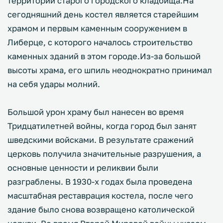
территории старого городского кладбища.На
сегодняшний день костел является старейшим
храмом и первым каменным сооружением в
Либерце, с которого началось строительство
каменных зданий в этом городе.Из-за большой
высоты храма, его шпиль неоднократно принимал
на себя удары молний.
Большой урон храму был нанесен во время
Тридцатилетней войны, когда город был занят
шведскими войсками. В результате сражений
церковь получила значительные разрушения, а
основные ценности и реликвии были
разграблены. В 1930-х годах была проведена
масштабная реставрация костела, после чего
здание было снова возвращено католической