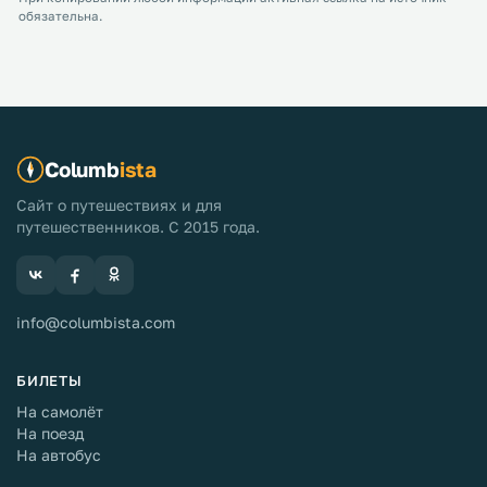
обязательна.
Columb
ista
Сайт о путешествиях и для
путешественников. С 2015 года.
info@columbista.com
БИЛЕТЫ
На самолёт
На поезд
На автобус