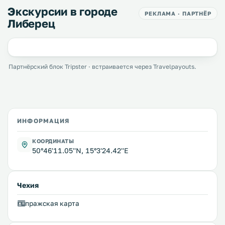
Экскурсии в городе
РЕКЛАМА · ПАРТНЁР
Либерец
Партнёрский блок Tripster · встраивается через Travelpayouts.
ИНФОРМАЦИЯ
КООРДИНАТЫ
50°46'11.05''N, 15°3'24.42''E
Чехия
пражская карта