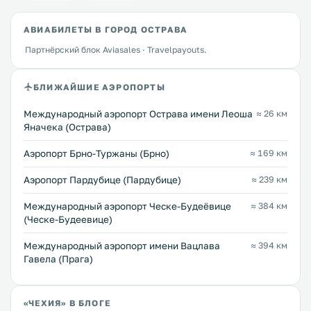
АВИАБИЛЕТЫ В ГОРОД ОСТРАВА
Партнёрский блок Aviasales · Travelpayouts.
БЛИЖАЙШИЕ АЭРОПОРТЫ
Международный аэропорт Острава имени Леоша
≈ 26 км
Яначека (Острава)
Аэропорт Брно-Туржаны (Брно)
≈ 169 км
Аэропорт Пардубице (Пардубице)
≈ 239 км
Международный аэропорт Ческе-Будеёвице
≈ 384 км
(Ческе-Будеевице)
Международный аэропорт имени Вацлава
≈ 394 км
Гавела (Прага)
«ЧЕХИЯ» В БЛОГЕ