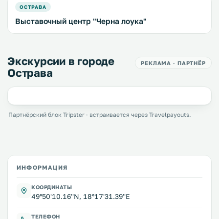
ОСТРАВА
Выставочный центр "Черна лоука"
Экскурсии в городе
РЕКЛАМА · ПАРТНЁР
Острава
Партнёрский блок Tripster · встраивается через Travelpayouts.
ИНФОРМАЦИЯ
КООРДИНАТЫ
49°50'10.16''N, 18°17'31.39''E
ТЕЛЕФОН