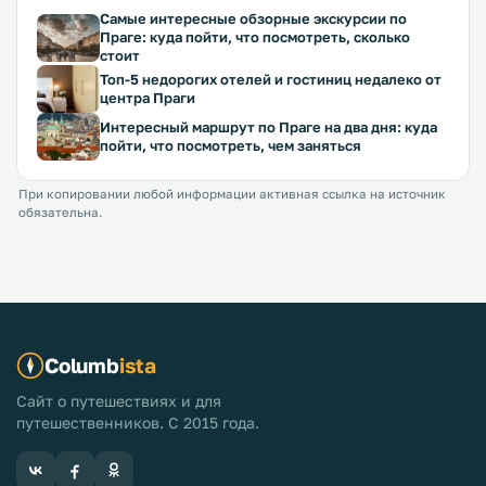
Самые интересные обзорные экскурсии по
Праге: куда пойти, что посмотреть, сколько
стоит
Топ-5 недорогих отелей и гостиниц недалеко от
центра Праги
Интересный маршрут по Праге на два дня: куда
пойти, что посмотреть, чем заняться
При копировании любой информации активная ссылка на источник
обязательна.
Columb
ista
Сайт о путешествиях и для
путешественников. С 2015 года.