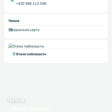
+420 596 113 096
Чехия
пражская карта
Отели поблизости
Чехия
61 город
1546 мест