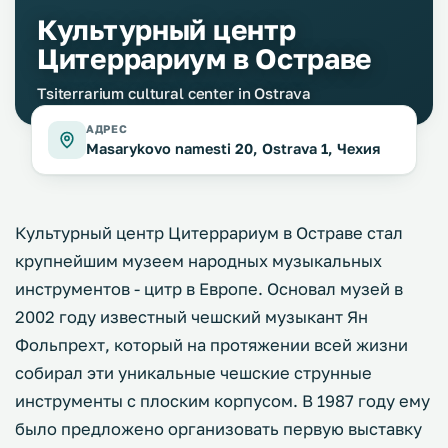
Культурный центр
Цитеррариум в Остраве
Tsiterrarium cultural center in Ostrava
АДРЕС
Masarykovo namesti 20, Ostrava 1, Чехия
Культурный центр Цитеррариум в Остраве стал
крупнейшим музеем народных музыкальных
инструментов - цитр в Европе. Основал музей в
2002 году известный чешский музыкант Ян
Фольпрехт, который на протяжении всей жизни
собирал эти уникальные чешские струнные
инструменты с плоским корпусом. В 1987 году ему
было предложено организовать первую выставку