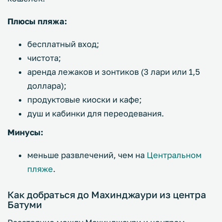
Плюсы пляжа:
бесплатный вход;
чистота;
аренда лежаков и зонтиков (3 лари или 1,5
доллара);
продуктовые киоски и кафе;
душ и кабинки для переодевания.
Минусы:
меньше развлечений, чем на
Центральном
пляже
.
Как добраться до Махинджаури из центра
Батуми