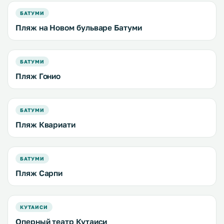
БАТУМИ
Пляж на Новом бульваре Батуми
БАТУМИ
Пляж Гонио
БАТУМИ
Пляж Квариати
БАТУМИ
Пляж Сарпи
КУТАИСИ
Оперный театр Кутаиси