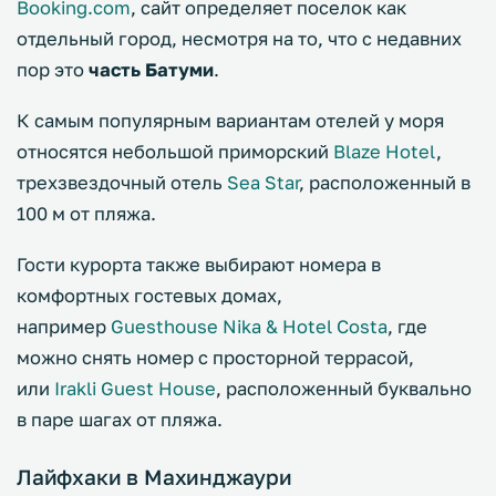
Booking.com
, сайт определяет поселок как
отдельный город, несмотря на то, что с недавних
пор это
часть Батуми
.
К самым популярным вариантам отелей у моря
относятся небольшой приморский
Blaze Hotel
,
трехзвездочный отель
Sea Star
, расположенный в
100 м от пляжа.
Гости курорта также выбирают номера в
комфортных гостевых домах,
например
Guesthouse Nika & Hotel Costa
, где
можно снять номер с просторной террасой,
или
Irakli Guest House
, расположенный буквально
в паре шагах от пляжа.
Лайфхаки в Махинджаури