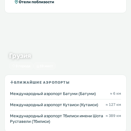
Отели поблизости
Грузия
3 города
19 мест
БЛИЖАЙШИЕ АЭРОПОРТЫ
Международный аэропорт Батуми (Батуми)
≈ 6 км
Международный аэропорт Кутаиси (Кутаиси)
≈ 127 км
Международный аэропорт Тбилиси имени Шота
≈ 389 км
Руставели (Тбилиси)