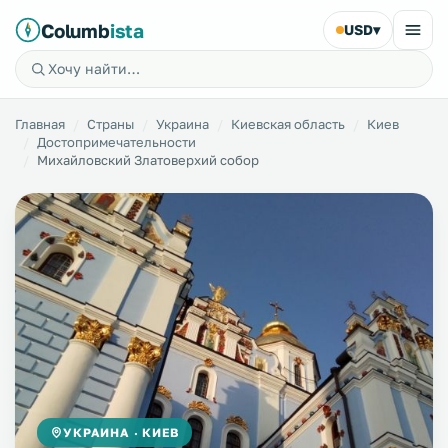
Columb
ista
USD
▾
Главная
Страны
Украина
Киевская область
Киев
Достопримечательности
Михайловский Златоверхий собор
УКРАИНА · КИЕВ