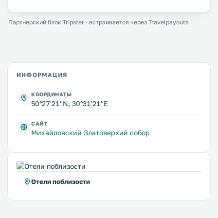
Партнёрский блок Tripster · встраивается через Travelpayouts.
ИНФОРМАЦИЯ
КООРДИНАТЫ
50°27'21''N, 30°31'21''E
САЙТ
Михайловский Златоверхий собор
Отели поблизости