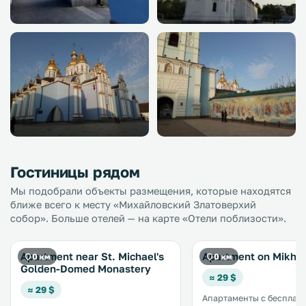
Гостиницы рядом
Мы подобрали объекты размещения, которые находятся
ближе всего к месту «Михайловский Златоверхий
собор». Больше отелей — на карте «Отели поблизости».
Apartment near St. Michael's
Apartment on Mikha
0 км
0 км
Golden-Domed Monastery
≈ 29 $
≈ 29 $
Апартаменты с бесплатн