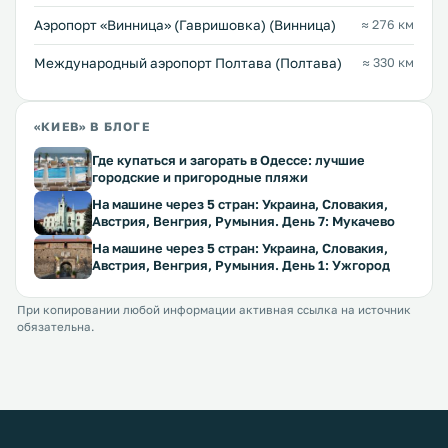
Аэропорт «Винница» (Гавришовка) (Винница)
≈ 276 км
Международный аэропорт Полтава (Полтава)
≈ 330 км
«КИЕВ» В БЛОГЕ
Где купаться и загорать в Одессе: лучшие
городские и пригородные пляжи
На машине через 5 стран: Украина, Словакия,
Австрия, Венгрия, Румыния. День 7: Мукачево
На машине через 5 стран: Украина, Словакия,
Австрия, Венгрия, Румыния. День 1: Ужгород
При копировании любой информации активная ссылка на источник
обязательна.