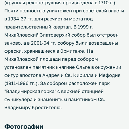
(крупная реконструкция произведена в 1710 г.).
Почти полностью уничтожен при советской власти
в 1934-37 гг. для расчистки места под
правительственный квартал. В 1999 г.
Михайловский Златоверхий собор был отстроен
заново, а в 2001-04 гг. собору были возвращены
фрески, хранившиеся в Эрмитаже. На
Михайловской площади перед собором
установлен памятник княгине Ольге в окружении
фигур апостола Андрея и Св. Кирилла и Мефодия
(1911-1996 гг.). За собором расположен парк
"Владимирская горка" с верхней станцией
фуникулера и знаменитым памятником Св.
Владимиру Крестителю.
Фотографии