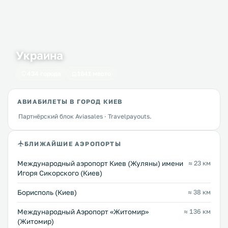
Украина
434 города
1641 место
АВИАБИЛЕТЫ В ГОРОД КИЕВ
Партнёрский блок Aviasales · Travelpayouts.
БЛИЖАЙШИЕ АЭРОПОРТЫ
Международный аэропорт Киев (Жуляны) имени
≈ 23 км
Игоря Сикорского (Киев)
Борисполь (Киев)
≈ 38 км
Международный Аэропорт «Житомир»
≈ 136 км
(Житомир)