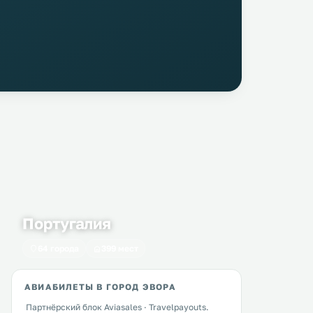
Португалия
64 города
399 мест
АВИАБИЛЕТЫ В ГОРОД ЭВОРА
Партнёрский блок Aviasales · Travelpayouts.