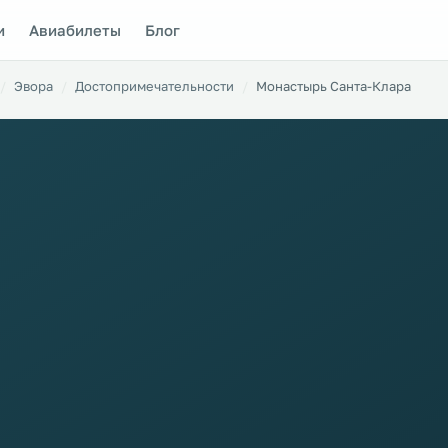
и
Авиабилеты
Блог
Эвора
Достопримечательности
Монастырь Санта-Клара