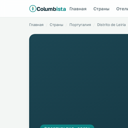
Columb
ista
Главная
Страны
Отел
Главная
Страны
Португалия
Distrito de Leiria