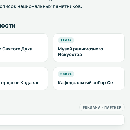
 список национальных памятников.
ности
ЭВОРА
 Святого Духа
Музей религиозного
Искусства
ЭВОРА
герцогов Кадавал
Кафедральный собор Се
РЕКЛАМА · ПАРТНЁР