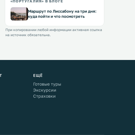
«ПОРТУГАЛИЯ» В БЛОГЕ
Маршрут по Лиссабону на три дня:
куда пойти и что посмотреть
При копировании любой информации активная ссылка
на источник обязательна.
Т
ЕЩЁ
Готовые туры
Экскурсии
Страховки