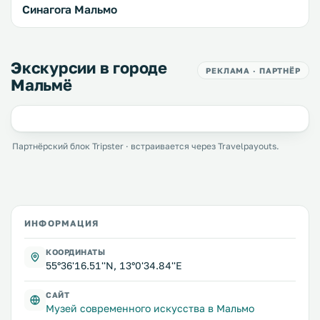
Синагога Мальмо
Экскурсии в городе
РЕКЛАМА · ПАРТНЁР
Мальмё
Партнёрский блок Tripster · встраивается через Travelpayouts.
ИНФОРМАЦИЯ
КООРДИНАТЫ
55°36'16.51''N, 13°0'34.84''E
САЙТ
Музей современного искусства в Мальмо